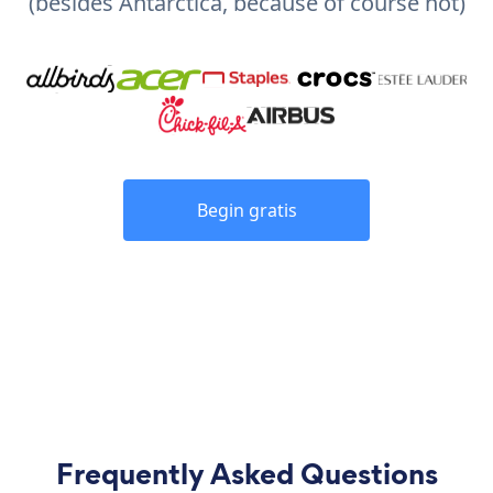
(besides Antarctica, because of course not)
Begin gratis
Frequently Asked Questions