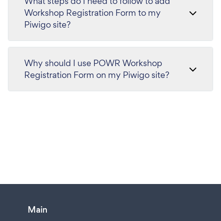
What steps do I need to follow to add
Workshop Registration Form to my
Piwigo site?
Why should I use POWR Workshop
Registration Form on my Piwigo site?
Main