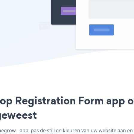
op Registration Form app o
geweest
grow - app, pas de stijl en kleuren van uw website aan e