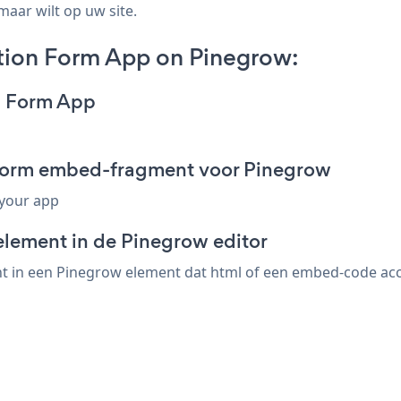
maar wilt op uw site.
tion Form App on Pinegrow:
n Form App
 Form embed-fragment voor Pinegrow
 your app
element in de Pinegrow editor
in een Pinegrow element dat html of een embed-code accept