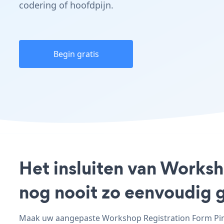
codering of hoofdpijn.
Begin gratis
Het insluiten van Worksh
nog nooit zo eenvoudig 
Maak uw aangepaste Workshop Registration Form Pine