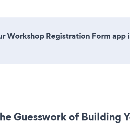
r Workshop Registration Form app is 
he Guesswork of Building Y