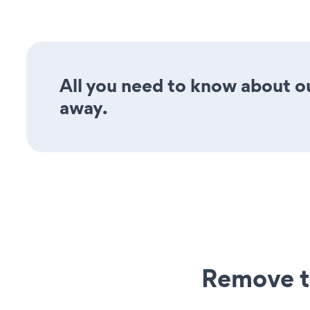
All you need to know about ou
away.
Remove t