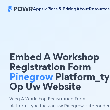
Apps
Plans & Pricing
About
Resources
Embed A Workshop
Registration Form
Pinegrow
Platform_t
Op Uw Website
Voeg A Workshop Registration Form
platform_type toe aan uw Pinegrow -site zonder