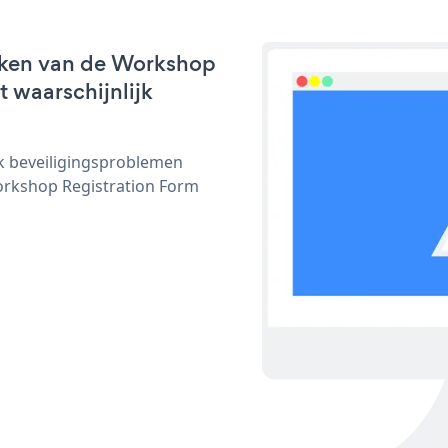
rken van de Workshop
t waarschijnlijk
ijk beveiligingsproblemen
rkshop Registration Form