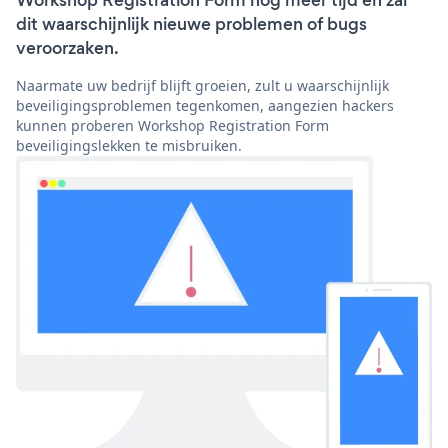
Workshop Registration Form nog meer tijd en zal
dit waarschijnlijk nieuwe problemen of bugs
veroorzaken.
Naarmate uw bedrijf blijft groeien, zult u waarschijnlijk
beveiligingsproblemen tegenkomen, aangezien hackers
kunnen proberen Workshop Registration Form
beveiligingslekken te misbruiken.