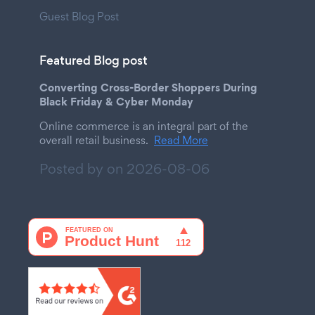
Guest Blog Post
Featured Blog post
Converting Cross-Border Shoppers During
Black Friday & Cyber Monday
Online commerce is an integral part of the
overall retail business.
Read More
Posted by on
2026-08-06