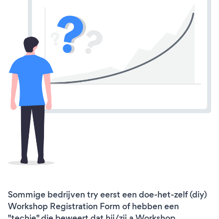
Sommige bedrijven try eerst een doe-het-zelf (diy)
Workshop Registration Form of hebben een
"techie" die beweert dat hij/zij a Workshop