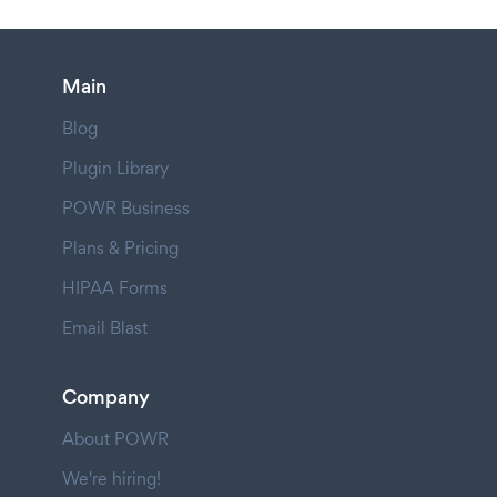
Main
Blog
Plugin Library
POWR Business
Plans & Pricing
HIPAA Forms
Email Blast
Company
About POWR
We're hiring!