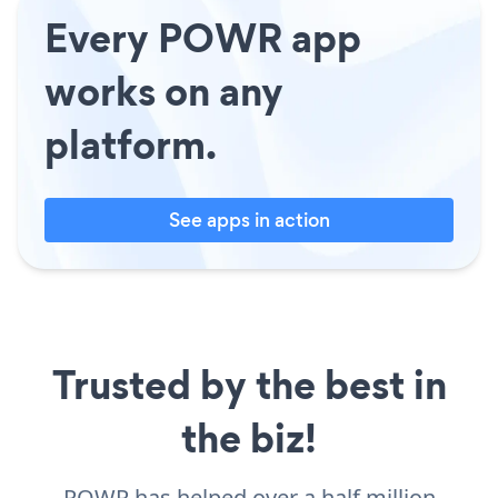
Every POWR app
works on any
platform.
See apps in action
Trusted by the best in
the biz!
POWR has helped over a half million