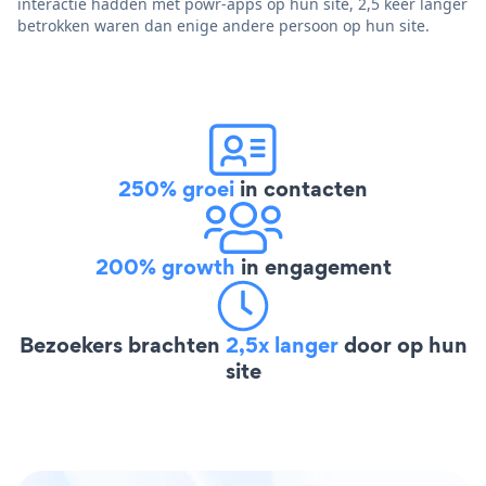
interactie hadden met powr-apps op hun site, 2,5 keer langer
betrokken waren dan enige andere persoon op hun site.
250% groei
in contacten
200% growth
in engagement
Bezoekers brachten
2,5x langer
door op hun
site