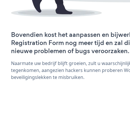
Bovendien kost het aanpassen en bijwe
Registration Form nog meer tijd en zal di
nieuwe problemen of bugs veroorzaken.
Naarmate uw bedrijf blijft groeien, zult u waarschijnl
tegenkomen, aangezien hackers kunnen proberen Wo
beveiligingslekken te misbruiken.