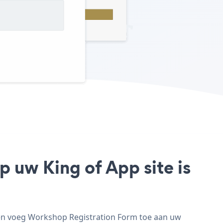
 uw King of App site is
 en voeg Workshop Registration Form toe aan uw