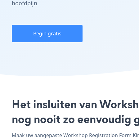
hoofdpijn.
Begin gratis
Het insluiten van Worksh
nog nooit zo eenvoudig 
Maak uw aangepaste Workshop Registration Form King 