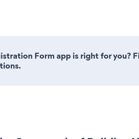
stration Form app is right for you? 
tions.