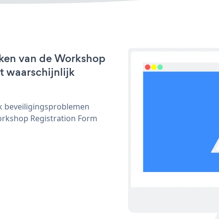
rken van de Workshop
t waarschijnlijk
ijk beveiligingsproblemen
rkshop Registration Form