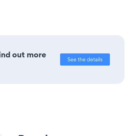
Find out more
See the details