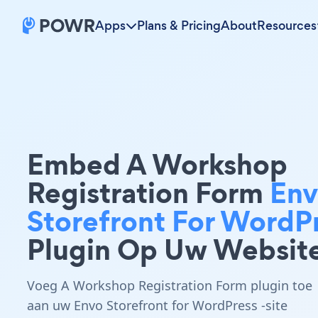
Apps
Plans & Pricing
About
Resources
Embed A Workshop
Registration Form
En
Storefront For WordP
Plugin Op Uw Websit
Voeg A Workshop Registration Form plugin toe
aan uw Envo Storefront for WordPress -site