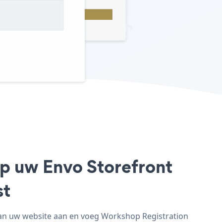
op uw Envo Storefront
st
van uw website aan en voeg Workshop Registration