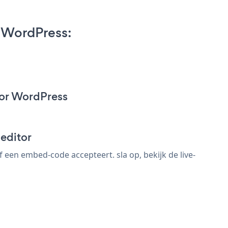
 WordPress:
for WordPress
editor
een embed-code accepteert. sla op, bekijk de live-