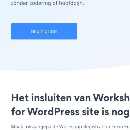
zonder codering of hoofdpijn.
Begin gratis
Het insluiten van Works
for WordPress site is no
Maak uw aangepaste Workshop Registration Form Envo 