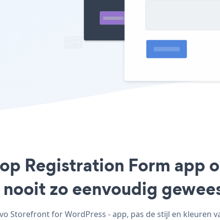
hop Registration Form app 
g nooit zo eenvoudig gewee
Storefront for WordPress - app, pas de stijl en kleuren 