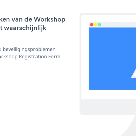
rken van de Workshop
t waarschijnlijk
ijk beveiligingsproblemen
rkshop Registration Form