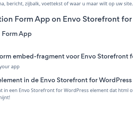
 bericht, zijbalk, voettekst of waar u maar wilt op uw site.
ion Form App on Envo Storefront for
n Form App
Form embed-fragment voor Envo Storefront 
 your app
element in de Envo Storefront for WordPress 
in een Envo Storefront for WordPress element dat html of 
ijnt!