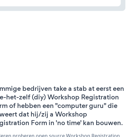
mmige bedrijven take a stab at eerst een
e-het-zelf (diy) Workshop Registration
rm of hebben een "computer guru" die
weert dat hij/zij a Workshop
gistration Form in 'no time' kan bouwen.
eren proberen open source Workshop Registration