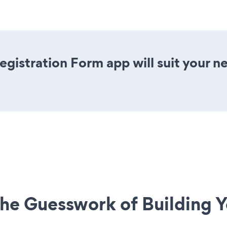
gistration Form app will suit your 
he Guesswork of Building Y