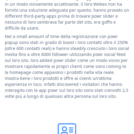
in un modo visivamente accattivante. il loro Webex non ha
fornito una soluzione adeguata per questo. hanno provato un
different third-party apps prima di trovare powr slider e
nessuno di loro sembrava far parte del sito, era goffo e
difficile da usare.
Nel a small amount of time della registrazione con powr
popup sono stati in grado di boost i loro contatti oltre il 250%
(oltre 600 contatti reali) e hanno steadily cresciuto i loro social
media fino a oltre 6000 follower utilizzando powr social feed
sul loro sito. loro added powr slider come un modo visivo per
mostrare rapidamente ai propri clienti come sono coming to
la homepage come appaiono i prodotti nella vita reale.
mostra bene i loro prodotti e offre ai clienti un'ottima
esperienza in loco. infatti discovered i visitatori che hanno
interagito con le app powr sul loro sito sono stati coinvolti 2,5
volte più a lungo di qualsiasi altra persona sul loro sito.