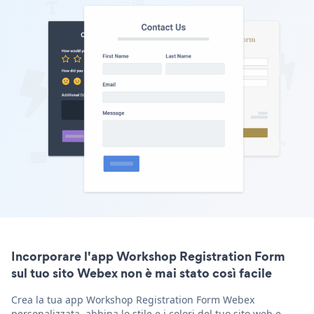
Incorporare l'app Workshop Registration Form
sul tuo sito Webex non è mai stato così facile
Crea la tua app Workshop Registration Form Webex
personalizzata, abbina lo stile e i colori del tuo sito web e