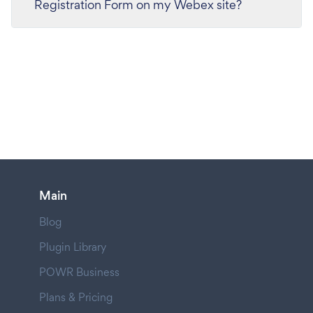
Registration Form on my Webex site?
Main
Blog
Plugin Library
POWR Business
Plans & Pricing