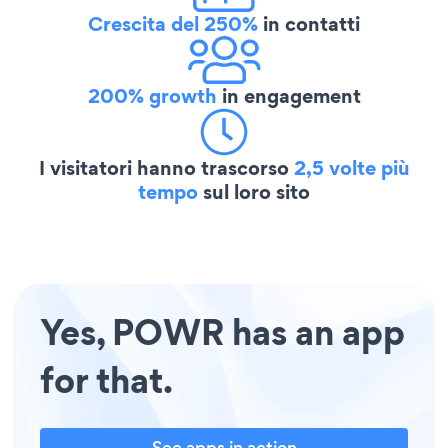
Crescita del 250%
in contatti
200% growth
in engagement
I visitatori hanno trascorso
2,5 volte più
tempo
sul loro sito
Yes, POWR has an app
for that.
See apps in action