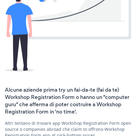
Alcune aziende prima try un fai-da-te (fai da te)
Workshop Registration Form o hanno un "computer
guru" che afferma di poter costruire a Workshop
Registration Form in 'no time'.
Altri tentano di trovare app Workshop Registration Form open
source o companies abroad che claim to offrono Workshop
Registration Form app at rock-bottom prices.