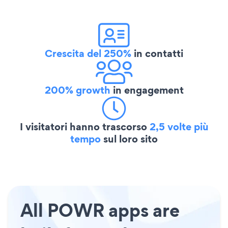
Crescita del 250%
in contatti
200% growth
in engagement
I visitatori hanno trascorso
2,5 volte più
tempo
sul loro sito
All POWR apps are