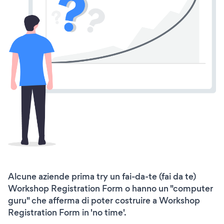
Alcune aziende prima try un fai-da-te (fai da te)
Workshop Registration Form o hanno un "computer
guru" che afferma di poter costruire a Workshop
Registration Form in 'no time'.