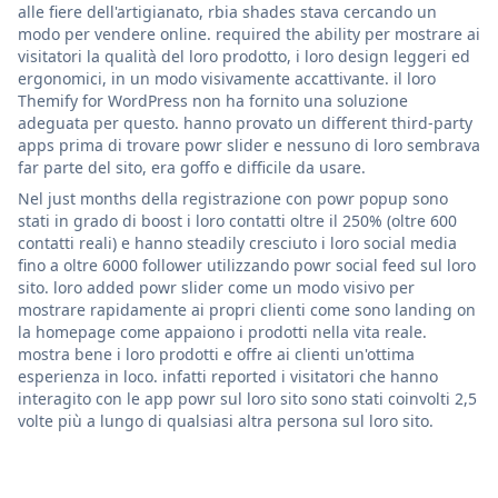
alle fiere dell'artigianato, rbia shades stava cercando un
modo per vendere online. required the ability per mostrare ai
visitatori la qualità del loro prodotto, i loro design leggeri ed
ergonomici, in un modo visivamente accattivante. il loro
Themify for WordPress non ha fornito una soluzione
adeguata per questo. hanno provato un different third-party
apps prima di trovare powr slider e nessuno di loro sembrava
far parte del sito, era goffo e difficile da usare.
Nel just months della registrazione con powr popup sono
stati in grado di boost i loro contatti oltre il 250% (oltre 600
contatti reali) e hanno steadily cresciuto i loro social media
fino a oltre 6000 follower utilizzando powr social feed sul loro
sito. loro added powr slider come un modo visivo per
mostrare rapidamente ai propri clienti come sono landing on
la homepage come appaiono i prodotti nella vita reale.
mostra bene i loro prodotti e offre ai clienti un'ottima
esperienza in loco. infatti reported i visitatori che hanno
interagito con le app powr sul loro sito sono stati coinvolti 2,5
volte più a lungo di qualsiasi altra persona sul loro sito.