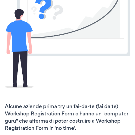
Alcune aziende prima try un fai-da-te (fai da te)
Workshop Registration Form o hanno un "computer
guru" che afferma di poter costruire a Workshop
Registration Form in 'no time'.