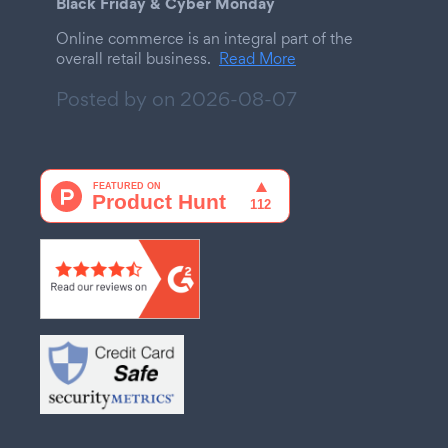
Black Friday & Cyber Monday
Online commerce is an integral part of the
overall retail business.
Read More
Posted by on
2026-08-07