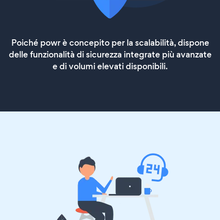
Poiché powr è concepito per la scalabilità, dispone
delle funzionalità di sicurezza integrate più avanzate
e di volumi elevati disponibili.