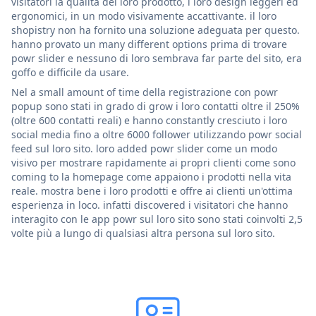
visitatori la qualità del loro prodotto, i loro design leggeri ed
ergonomici, in un modo visivamente accattivante. il loro
shopistry non ha fornito una soluzione adeguata per questo.
hanno provato un many different options prima di trovare
powr slider e nessuno di loro sembrava far parte del sito, era
goffo e difficile da usare.
Nel a small amount of time della registrazione con powr
popup sono stati in grado di grow i loro contatti oltre il 250%
(oltre 600 contatti reali) e hanno constantly cresciuto i loro
social media fino a oltre 6000 follower utilizzando powr social
feed sul loro sito. loro added powr slider come un modo
visivo per mostrare rapidamente ai propri clienti come sono
coming to la homepage come appaiono i prodotti nella vita
reale. mostra bene i loro prodotti e offre ai clienti un'ottima
esperienza in loco. infatti discovered i visitatori che hanno
interagito con le app powr sul loro sito sono stati coinvolti 2,5
volte più a lungo di qualsiasi altra persona sul loro sito.