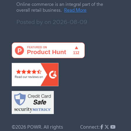
Online commerce is an integral part of the
overall retail business.
Read More
Posted by on
2026-08-09
©2026 POWR. All rights
Connect: