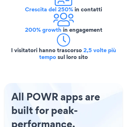
Crescita del 250%
in contatti
200% growth
in engagement
I visitatori hanno trascorso
2,5 volte più
tempo
sul loro sito
All POWR apps are
built for peak-
performance.