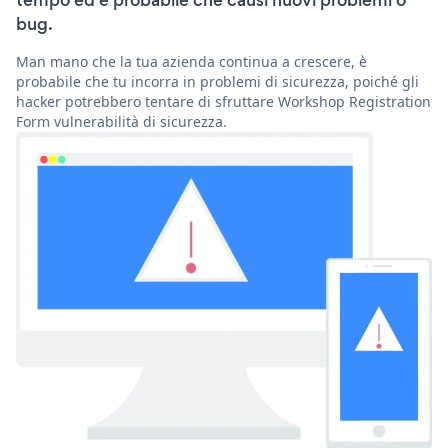
tempo ed è probabile che causi nuovi problemi o
bug.
Man mano che la tua azienda continua a crescere, è
probabile che tu incorra in problemi di sicurezza, poiché gli
hacker potrebbero tentare di sfruttare Workshop Registration
Form vulnerabilità di sicurezza.