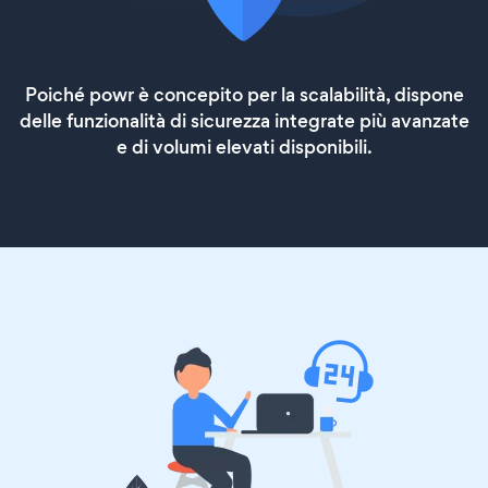
Poiché powr è concepito per la scalabilità, dispone
delle funzionalità di sicurezza integrate più avanzate
e di volumi elevati disponibili.