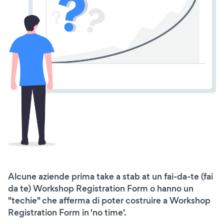
Alcune aziende prima take a stab at un fai-da-te (fai
da te) Workshop Registration Form o hanno un
"techie" che afferma di poter costruire a Workshop
Registration Form in 'no time'.