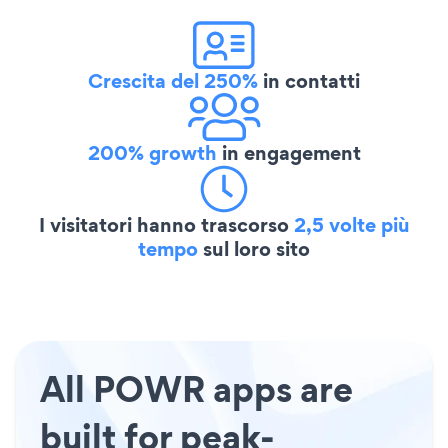
Crescita del 250%
in contatti
200% growth
in engagement
I visitatori hanno trascorso
2,5 volte più
tempo
sul loro sito
All POWR apps are
built for peak-