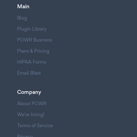
Main
Blog
Plugin Library
POWR Business
Plans & Pricing
HIPAA Forms
Email Blast
Company
About POWR
We're hiring!
Terms of Service
Privacy