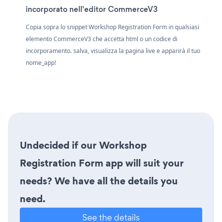
incorporato nell'editor CommerceV3
Copia sopra lo snippet Workshop Registration Form in qualsiasi
elemento CommerceV3 che accetta html o un codice di
incorporamento. salva, visualizza la pagina live e apparirà il tuo
nome_app!
Undecided if our Workshop
Registration Form app will suit your
needs? We have all the details you
need.
See the details