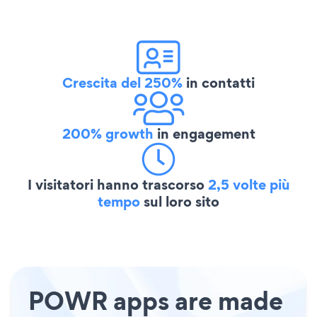
Crescita del 250%
in contatti
200% growth
in engagement
I visitatori hanno trascorso
2,5 volte più
tempo
sul loro sito
POWR apps are made