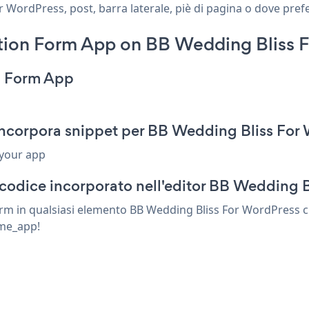
 WordPress, post, barra laterale, piè di pagina o dove prefe
ion Form App on BB Wedding Bliss F
n Form App
ncorpora snippet per BB Wedding Bliss For
 your app
 codice incorporato nell'editor BB Wedding 
rm in qualsiasi elemento BB Wedding Bliss For WordPress c
nome_app!