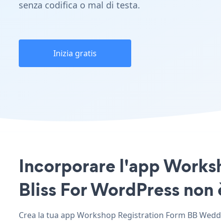
senza codifica o mal di testa.
Inizia gratis
Incorporare l'app Works
Bliss For WordPress non è
Crea la tua app Workshop Registration Form BB Wedding