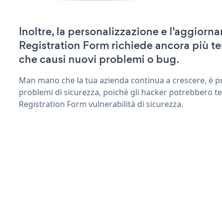
Inoltre, la personalizzazione e l'aggio
Registration Form richiede ancora più t
che causi nuovi problemi o bug.
Man mano che la tua azienda continua a crescere, è pr
problemi di sicurezza, poiché gli hacker potrebbero t
Registration Form vulnerabilità di sicurezza.