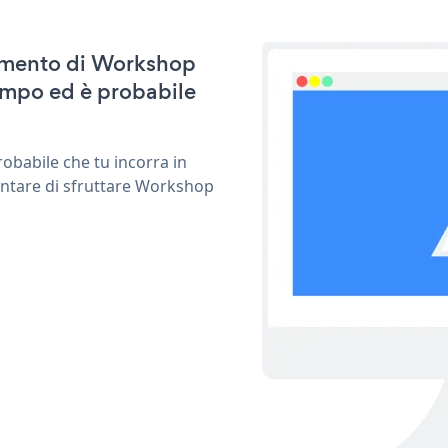
rnamento di Workshop
empo ed è probabile
obabile che tu incorra in
entare di sfruttare Workshop