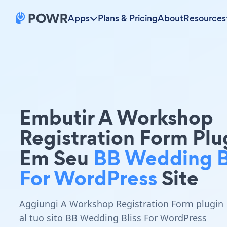
Apps
Plans & Pricing
About
Resources
Embutir A Workshop
Registration Form Plu
Em Seu
BB Wedding B
For WordPress
Site
Aggiungi A Workshop Registration Form plugin
al tuo sito BB Wedding Bliss For WordPress