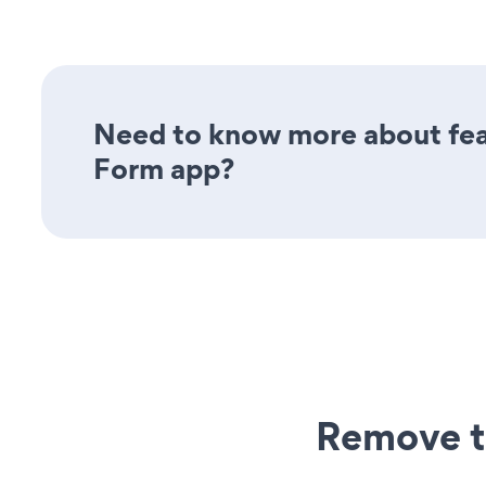
Need to know more about feat
Form app?
Remove t