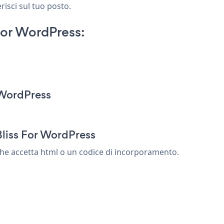
risci sul tuo posto.
or WordPress:
 WordPress
Bliss For WordPress
he accetta html o un codice di incorporamento.