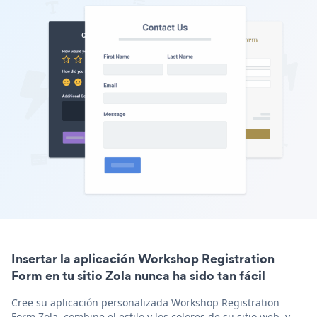
Insertar la aplicación Workshop Registration
Form en tu sitio Zola nunca ha sido tan fácil
Cree su aplicación personalizada Workshop Registration
Form Zola, combine el estilo y los colores de su sitio web, y