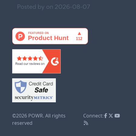
Posted by on
2026-08-07
©2026 POWR. All rights
Connect:
reserved