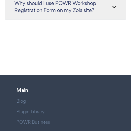
Why should I use POWR Workshop
Registration Form on my Zola site?
Main
Blog
Plugin Library
POWR Business