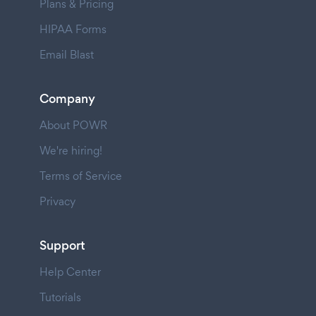
Plans & Pricing
HIPAA Forms
Email Blast
Company
About POWR
We're hiring!
Terms of Service
Privacy
Support
Help Center
Tutorials