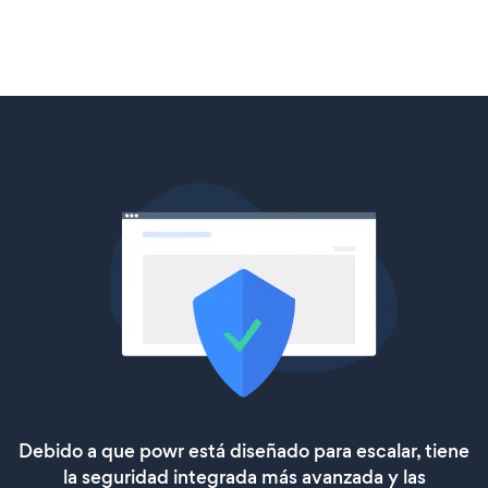
Debido a que powr está diseñado para escalar, tiene
la seguridad integrada más avanzada y las