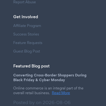
Report Abuse
Get Involved
Affiliate Program
Success Stories
Feature Requests
Guest Blog Post
Featured Blog post
Converting Cross-Border Shoppers During
Black Friday & Cyber Monday
Online commerce is an integral part of the
overall retail business.
Read More
Posted by on
2026-08-06