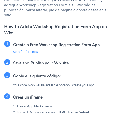
agregue Workshop Registration Form a su Wix página,
publicación, barra lateral, pie de página o donde desee en su
sitio.
How To Add a Workshop Registration Form App on
Wix:
Create a Free Workshop Registration Form App
Start for free now
Save and Publish your Wix site
Copie el siguiente código:
Your code block will be available once you create your app
Crear un iFrame
1. Abre el
App Market
en Wix.
2. Busca HTML y agrega el app
HTML iFrame/Embed