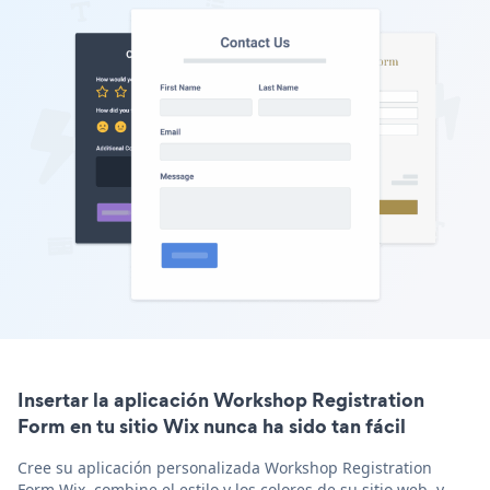
Insertar la aplicación Workshop Registration
Form en tu sitio Wix nunca ha sido tan fácil
Cree su aplicación personalizada Workshop Registration
Form Wix, combine el estilo y los colores de su sitio web, y