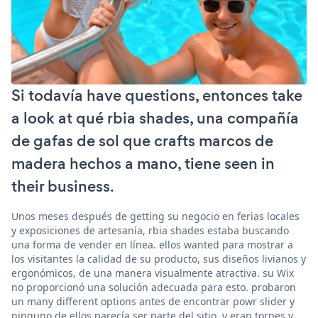
Si todavía have questions, entonces take
a look at qué rbia shades, una compañía
de gafas de sol que crafts marcos de
madera hechos a mano, tiene seen in
their business.
Unos meses después de getting su negocio en ferias locales
y exposiciones de artesanía, rbia shades estaba buscando
una forma de vender en línea. ellos wanted para mostrar a
los visitantes la calidad de su producto, sus diseños livianos y
ergonómicos, de una manera visualmente atractiva. su Wix
no proporcionó una solución adecuada para esto. probaron
un many different options antes de encontrar powr slider y
ninguno de ellos parecía ser parte del sitio, y eran torpes y