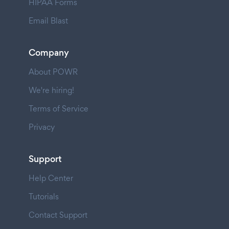
HIPAA Forms
Email Blast
Company
About POWR
We're hiring!
Terms of Service
Privacy
Support
Help Center
Tutorials
Contact Support