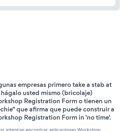
gunas empresas primero take a stab at
 hágalo usted mismo (bricolaje)
rkshop Registration Form o tienen un
echie" que afirma que puede construir a
rkshop Registration Form in 'no time'.
os intentan encontrar aplicaciones Workshop