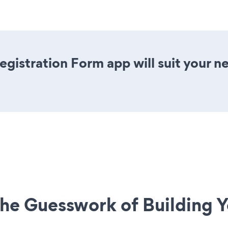
gistration Form app will suit your 
he Guesswork of Building Y