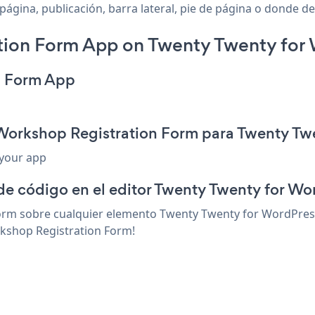
gina, publicación, barra lateral, pie de página o donde des
ion Form App on Twenty Twenty for 
n Form App
 Workshop Registration Form para Twenty Tw
 your app
 de código en el editor Twenty Twenty for Wo
rm sobre cualquier elemento Twenty Twenty for WordPress 
rkshop Registration Form!