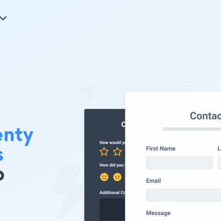
nty
s
b