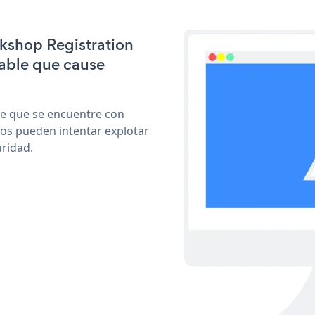
rkshop Registration
able que cause
le que se encuentre con
cos pueden intentar explotar
ridad.