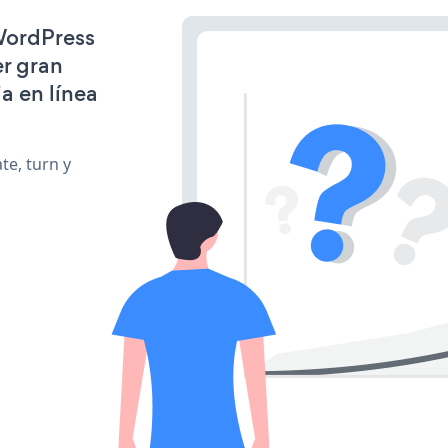
 WordPress
r gran
a en línea
te, turn y