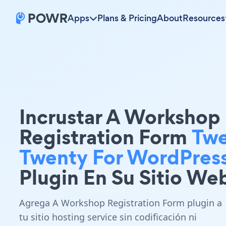
Apps
Plans & Pricing
About
Resources
Incrustar A Workshop
Registration Form
Twe
Twenty For WordPres
Plugin En Su Sitio We
Agrega A Workshop Registration Form plugin a
tu sitio hosting service sin codificación ni