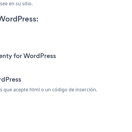
ee en su sitio.
WordPress:
enty for WordPress
rdPress
que acepte html o un código de inserción.