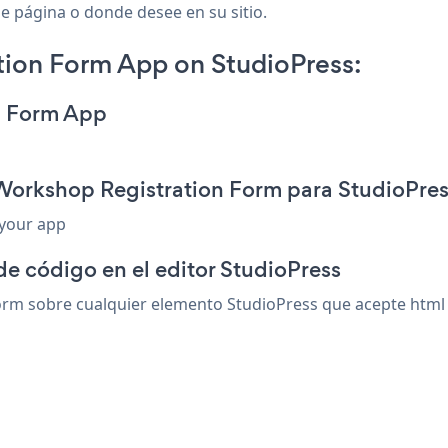
de página o donde desee en su sitio.
ion Form App on StudioPress:
n Form App
Workshop Registration Form para StudioPre
 your app
de código en el editor StudioPress
m sobre cualquier elemento StudioPress que acepte html o 