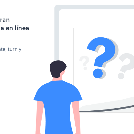
gran
a en línea
te, turn y