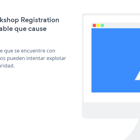
rkshop Registration
able que cause
le que se encuentre con
cos pueden intentar explotar
ridad.