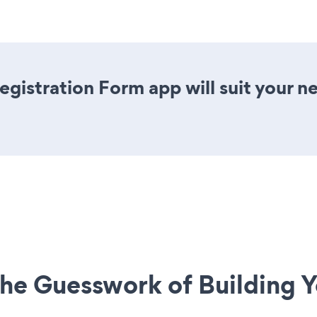
gistration Form app will suit your 
he Guesswork of Building Y