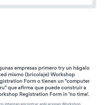
gunas empresas primero try un hágalo
ted mismo (bricolaje) Workshop
gistration Form o tienen un "computer
ru" que afirma que puede construir a
rkshop Registration Form in 'no time'.
os intentan encontrar aplicaciones Workshop