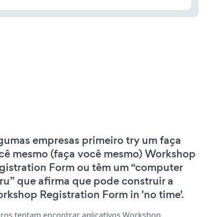
gumas empresas primeiro try um faça
cê mesmo (faça você mesmo) Workshop
gistration Form ou têm um “computer
ru” que afirma que pode construir a
rkshop Registration Form in 'no time'.
ros tentam encontrar aplicativos Workshop