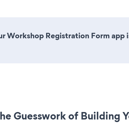
r Workshop Registration Form app is 
he Guesswork of Building Y