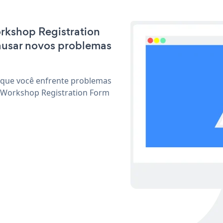
orkshop Registration
ausar novos problemas
 que você enfrente problemas
r Workshop Registration Form