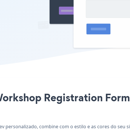
Workshop Registration Form
ev personalizado, combine com o estilo e as cores do seu s