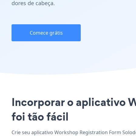
dores de cabeça.
Comece grátis
Incorporar o aplicativo 
foi tão fácil
Crie seu aplicativo Workshop Registration Form Solod