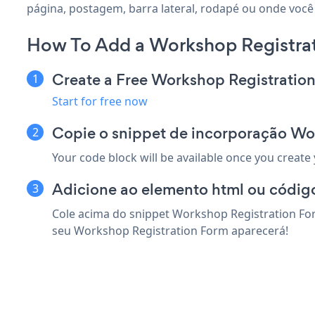
página, postagem, barra lateral, rodapé ou onde você 
How To Add a Workshop Registrat
Create a Free Workshop Registratio
Start for free now
Copie o snippet de incorporação Wo
Your code block will be available once you create
Adicione ao elemento html ou código
Cole acima do snippet Workshop Registration For
seu Workshop Registration Form aparecerá!