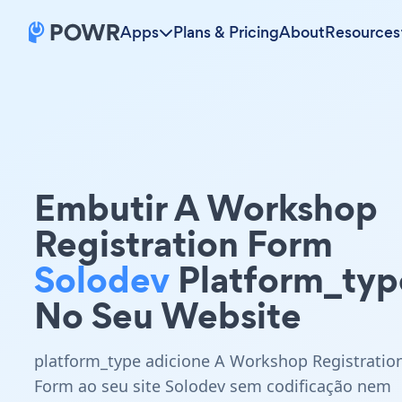
Apps
Plans & Pricing
About
Resources
Embutir A Workshop
Registration Form
Solodev
Platform_typ
No Seu Website
platform_type adicione A Workshop Registratio
Form ao seu site Solodev sem codificação nem