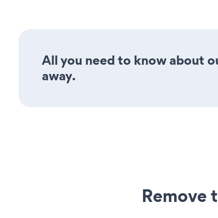
All you need to know about ou
away.
Remove t