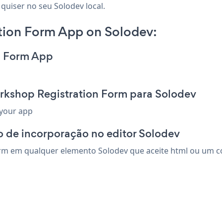
quiser no seu Solodev local.
ion Form App on Solodev:
n Form App
rkshop Registration Form para Solodev
 your app
 de incorporação no editor Solodev
m em qualquer elemento Solodev que aceite html ou um códi