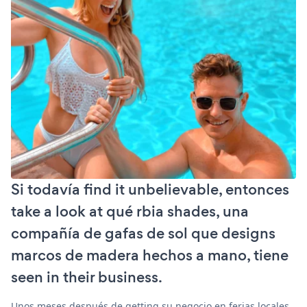
Si todavía find it unbelievable, entonces
take a look at qué rbia shades, una
compañía de gafas de sol que designs
marcos de madera hechos a mano, tiene
seen in their business.
Unos meses después de getting su negocio en ferias locales