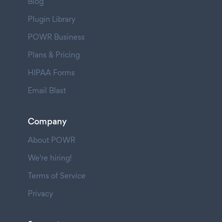
Blog
Plugin Library
POWR Business
Plans & Pricing
HIPAA Forms
Email Blast
Company
About POWR
We're hiring!
Terms of Service
Privacy