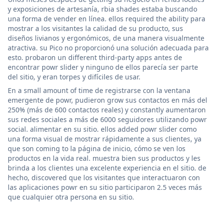
y exposiciones de artesanía, rbia shades estaba buscando
una forma de vender en línea. ellos required the ability para
mostrar a los visitantes la calidad de su producto, sus
diseños livianos y ergonómicos, de una manera visualmente
atractiva. su Pico no proporcionó una solución adecuada para
esto. probaron un different third-party apps antes de
encontrar powr slider y ninguno de ellos parecía ser parte
del sitio, y eran torpes y difíciles de usar.
En a small amount of time de registrarse con la ventana
emergente de powr, pudieron grow sus contactos en más del
250% (más de 600 contactos reales) y constantly aumentaron
sus redes sociales a más de 6000 seguidores utilizando powr
social. alimentar en su sitio. ellos added powr slider como
una forma visual de mostrar rápidamente a sus clientes, ya
que son coming to la página de inicio, cómo se ven los
productos en la vida real. muestra bien sus productos y les
brinda a los clientes una excelente experiencia en el sitio. de
hecho, discovered que los visitantes que interactuaron con
las aplicaciones powr en su sitio participaron 2.5 veces más
que cualquier otra persona en su sitio.