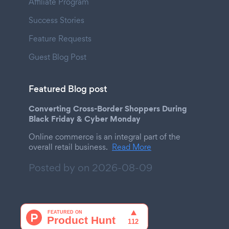
Affiliate Program
Success Stories
Feature Requests
Guest Blog Post
Featured Blog post
Converting Cross-Border Shoppers During
Black Friday & Cyber Monday
Online commerce is an integral part of the
overall retail business.
Read More
Posted by on
2026-08-09