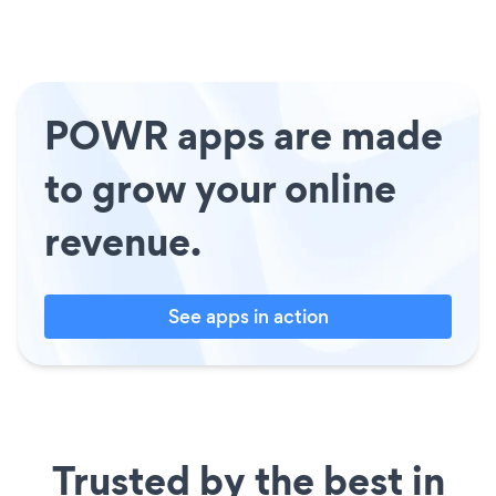
POWR apps are made
to grow your online
revenue.
See apps in action
Trusted by the best in