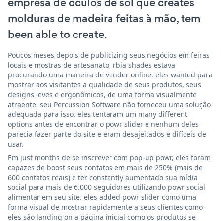
empresa de óculos de sol que creates
molduras de madeira feitas à mão, tem
been able to create.
Poucos meses depois de publicizing seus negócios em feiras
locais e mostras de artesanato, rbia shades estava
procurando uma maneira de vender online. eles wanted para
mostrar aos visitantes a qualidade de seus produtos, seus
designs leves e ergonômicos, de uma forma visualmente
atraente. seu Percussion Software não forneceu uma solução
adequada para isso. eles tentaram um many different
options antes de encontrar o powr slider e nenhum deles
parecia fazer parte do site e eram desajeitados e difíceis de
usar.
Em just months de se inscrever com pop-up powr, eles foram
capazes de boost seus contatos em mais de 250% (mais de
600 contatos reais) e ter constantly aumentado sua mídia
social para mais de 6.000 seguidores utilizando powr social
alimentar em seu site. eles added powr slider como uma
forma visual de mostrar rapidamente a seus clientes como
eles são landing on a página inicial como os produtos se