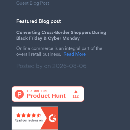
Guest Blog Post
Featured Blog post
Converting Cross-Border Shoppers During
Black Friday & Cyber Monday
Online commerce is an integral part of the
overall retail business.
Read More
Posted by on
2026-08-06