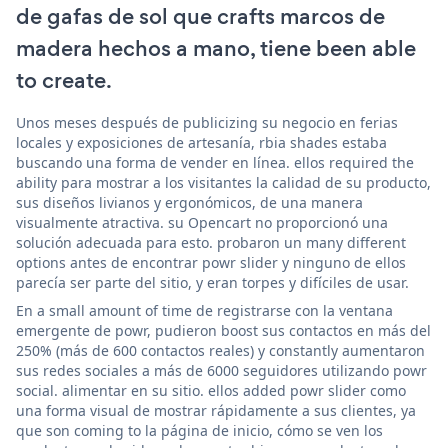
de gafas de sol que crafts marcos de
madera hechos a mano, tiene been able
to create.
Unos meses después de publicizing su negocio en ferias
locales y exposiciones de artesanía, rbia shades estaba
buscando una forma de vender en línea. ellos required the
ability para mostrar a los visitantes la calidad de su producto,
sus diseños livianos y ergonómicos, de una manera
visualmente atractiva. su Opencart no proporcionó una
solución adecuada para esto. probaron un many different
options antes de encontrar powr slider y ninguno de ellos
parecía ser parte del sitio, y eran torpes y difíciles de usar.
En a small amount of time de registrarse con la ventana
emergente de powr, pudieron boost sus contactos en más del
250% (más de 600 contactos reales) y constantly aumentaron
sus redes sociales a más de 6000 seguidores utilizando powr
social. alimentar en su sitio. ellos added powr slider como
una forma visual de mostrar rápidamente a sus clientes, ya
que son coming to la página de inicio, cómo se ven los