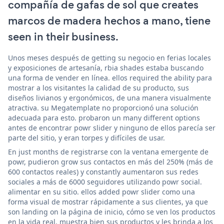
compañía de gafas de sol que creates
marcos de madera hechos a mano, tiene
seen in their business.
Unos meses después de getting su negocio en ferias locales
y exposiciones de artesanía, rbia shades estaba buscando
una forma de vender en línea. ellos required the ability para
mostrar a los visitantes la calidad de su producto, sus
diseños livianos y ergonómicos, de una manera visualmente
atractiva. su Megatemplate no proporcionó una solución
adecuada para esto. probaron un many different options
antes de encontrar powr slider y ninguno de ellos parecía ser
parte del sitio, y eran torpes y difíciles de usar.
En just months de registrarse con la ventana emergente de
powr, pudieron grow sus contactos en más del 250% (más de
600 contactos reales) y constantly aumentaron sus redes
sociales a más de 6000 seguidores utilizando powr social.
alimentar en su sitio. ellos added powr slider como una
forma visual de mostrar rápidamente a sus clientes, ya que
son landing on la página de inicio, cómo se ven los productos
en la vida real. muestra bien sus productos y les brinda a los