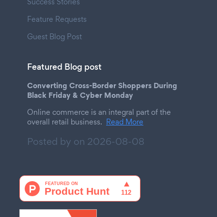
Success Stories
Feature Requests
Guest Blog Post
Featured Blog post
Converting Cross-Border Shoppers During
Black Friday & Cyber Monday
Online commerce is an integral part of the
overall retail business.
Read More
Posted by on
2026-08-08