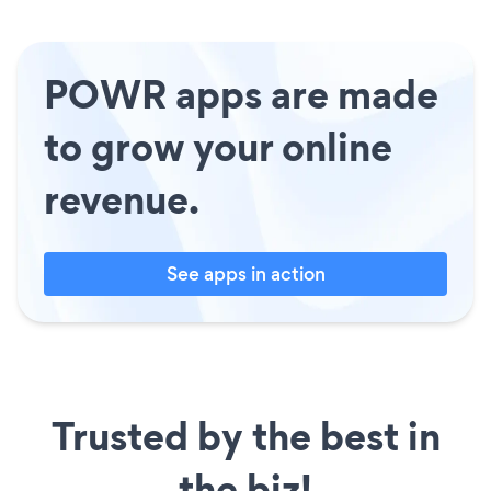
POWR apps are made
to grow your online
revenue.
See apps in action
Trusted by the best in
the biz!