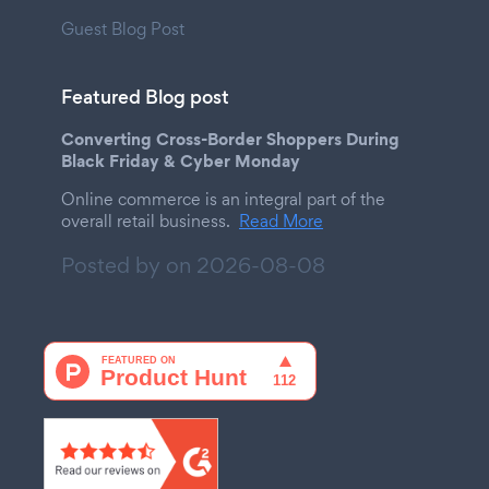
Guest Blog Post
Featured Blog post
Converting Cross-Border Shoppers During
Black Friday & Cyber Monday
Online commerce is an integral part of the
overall retail business.
Read More
Posted by on
2026-08-08