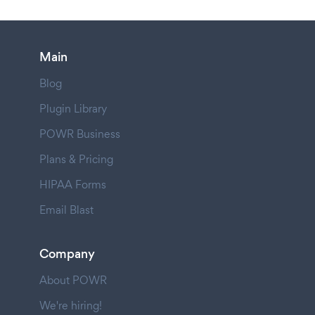
Main
Blog
Plugin Library
POWR Business
Plans & Pricing
HIPAA Forms
Email Blast
Company
About POWR
We're hiring!