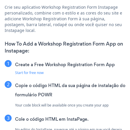
Crie seu aplicativo Workshop Registration Form Instapage
personalizado, combine com o estilo e as cores do seu site e
adicione Workshop Registration Form à sua página,
postagem, barra lateral, rodapé ou onde você quiser no seu
Instapage local.
How To Add a Workshop Registration Form App on
Instapage:
Create a Free Workshop Registration Form App
Start for free now
Copie o código HTML da sua página de instalação do
formulário POWR
Your code block will be available once you create your app
Cole o código HTML em InstaPage.
No editor do InstaPage, navegue até a página em que você deseja