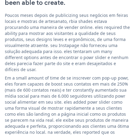
been able to create.
Poucos meses depois de publicizing seus negócios em feiras
locais e mostras de artesanato, rbia shades estava
procurando uma maneira de vender online. eles required the
ability para mostrar aos visitantes a qualidade de seus
produtos, seus designs leves e ergonômicos, de uma forma
visualmente atraente. seu Instapage não forneceu uma
solução adequada para isso. eles tentaram um many
different options antes de encontrar o powr slider e nenhum
deles parecia fazer parte do site e eram desajeitados e
difíceis de usar.
Em a small amount of time de se inscrever com pop-up powr,
eles foram capazes de boost seus contatos em mais de 250%
(mais de 600 contatos reais) e ter constantly aumentado sua
mídia social para mais de 6.000 seguidores utilizando powr
social alimentar em seu site. eles added powr slider como
uma forma visual de mostrar rapidamente a seus clientes
como eles são landing on a página inicial como os produtos
se parecem na vida real. ele exibe seus produtos de maneira
adequada e perfeita, proporcionando aos clientes uma ótima
experiência no local. na verdade, eles reported que os