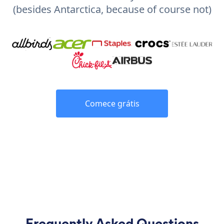
(besides Antarctica, because of course not)
Comece grátis
Frequently Asked Questions