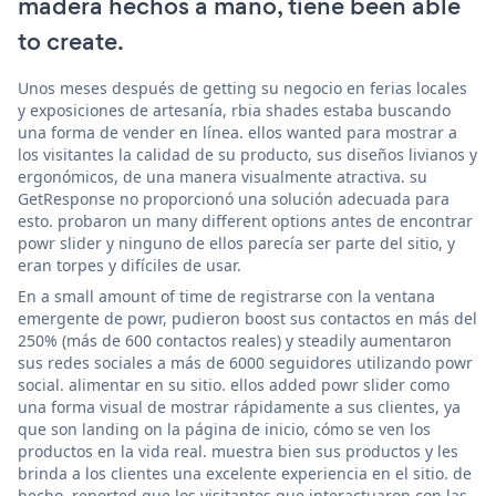
madera hechos a mano, tiene been able
to create.
Unos meses después de getting su negocio en ferias locales
y exposiciones de artesanía, rbia shades estaba buscando
una forma de vender en línea. ellos wanted para mostrar a
los visitantes la calidad de su producto, sus diseños livianos y
ergonómicos, de una manera visualmente atractiva. su
GetResponse no proporcionó una solución adecuada para
esto. probaron un many different options antes de encontrar
powr slider y ninguno de ellos parecía ser parte del sitio, y
eran torpes y difíciles de usar.
En a small amount of time de registrarse con la ventana
emergente de powr, pudieron boost sus contactos en más del
250% (más de 600 contactos reales) y steadily aumentaron
sus redes sociales a más de 6000 seguidores utilizando powr
social. alimentar en su sitio. ellos added powr slider como
una forma visual de mostrar rápidamente a sus clientes, ya
que son landing on la página de inicio, cómo se ven los
productos en la vida real. muestra bien sus productos y les
brinda a los clientes una excelente experiencia en el sitio. de
hecho, reported que los visitantes que interactuaron con las