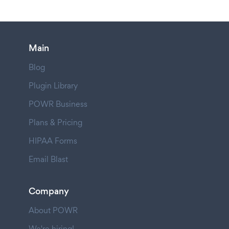
Main
Blog
Plugin Library
POWR Business
Plans & Pricing
HIPAA Forms
Email Blast
Company
About POWR
We're hiring!