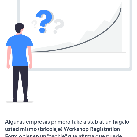
Algunas empresas primero take a stab at un hágalo
usted mismo (bricolaje) Workshop Registration
Form o tienen un "techie" que afirma que puede