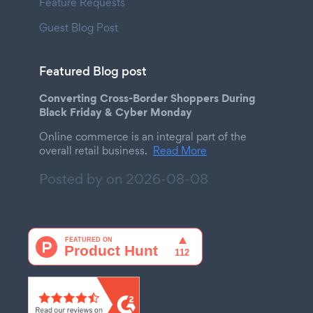
Feature Requests
Guest Blog Post
Featured Blog post
Converting Cross-Border Shoppers During
Black Friday & Cyber Monday
Online commerce is an integral part of the
overall retail business.
Read More
Posted by on
2026-08-08