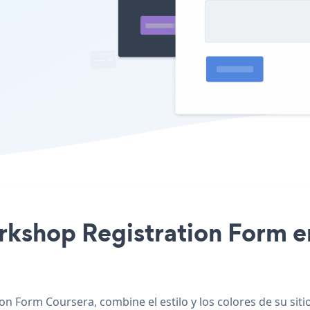
orkshop Registration Form en
on Form Coursera, combine el estilo y los colores de su si