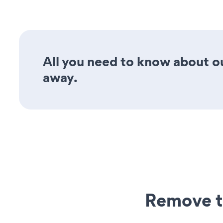
All you need to know about ou
away.
Remove t