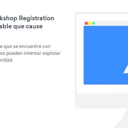
rkshop Registration
able que cause
le que se encuentre con
cos pueden intentar explotar
ridad.