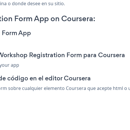
gina o donde desee en su sitio.
ion Form App on Coursera:
n Form App
 Workshop Registration Form para Coursera
 your app
de código en el editor Coursera
m sobre cualquier elemento Coursera que acepte html o un