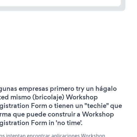
gunas empresas primero try un hágalo
ted mismo (bricolaje) Workshop
gistration Form o tienen un "techie" que
irma que puede construir a Workshop
gistration Form in 'no time'.
os intentan encontrar aplicaciones Workshop