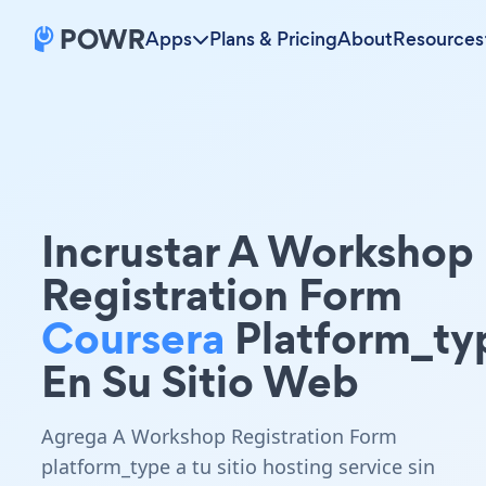
Apps
Plans & Pricing
About
Resources
Incrustar A Workshop
Registration Form
Coursera
Platform_ty
En Su Sitio Web
Agrega A Workshop Registration Form
platform_type a tu sitio hosting service sin