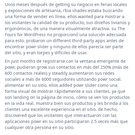
Unos meses después de getting su negocio en ferias locales
y exposiciones de artesanía, rbia shades estaba buscando
una forma de vender en línea. ellos wanted para mostrar a
los visitantes la calidad de su producto, sus diseños livianos y
ergonómicos, de una manera visualmente atractiva. su The
Fours for WordPress no proporcionó una solución adecuada
para esto. probaron un different third-party apps antes de
encontrar powr slider y ninguno de ellos parecía ser parte
del sitio, y eran torpes y difíciles de usar.
En just months de registrarse con la ventana emergente de
powr, pudieron grow sus contactos en más del 250% (más de
600 contactos reales) y steadily aumentaron sus redes
sociales a más de 6000 seguidores utilizando powr social.
alimentar en su sitio. ellos added powr slider como una
forma visual de mostrar rápidamente a sus clientes, ya que
son landing on la página de inicio, cómo se ven los productos
en la vida real. muestra bien sus productos y les brinda a los
clientes una excelente experiencia en el sitio. de hecho,
discovered que los visitantes que interactuaron con las
aplicaciones powr en su sitio participaron 2.5 veces más que
cualquier otra persona en su sitio.