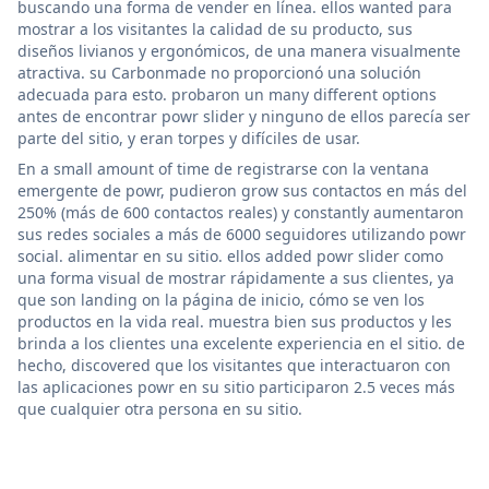
buscando una forma de vender en línea. ellos wanted para
mostrar a los visitantes la calidad de su producto, sus
diseños livianos y ergonómicos, de una manera visualmente
atractiva. su Carbonmade no proporcionó una solución
adecuada para esto. probaron un many different options
antes de encontrar powr slider y ninguno de ellos parecía ser
parte del sitio, y eran torpes y difíciles de usar.
En a small amount of time de registrarse con la ventana
emergente de powr, pudieron grow sus contactos en más del
250% (más de 600 contactos reales) y constantly aumentaron
sus redes sociales a más de 6000 seguidores utilizando powr
social. alimentar en su sitio. ellos added powr slider como
una forma visual de mostrar rápidamente a sus clientes, ya
que son landing on la página de inicio, cómo se ven los
productos en la vida real. muestra bien sus productos y les
brinda a los clientes una excelente experiencia en el sitio. de
hecho, discovered que los visitantes que interactuaron con
las aplicaciones powr en su sitio participaron 2.5 veces más
que cualquier otra persona en su sitio.