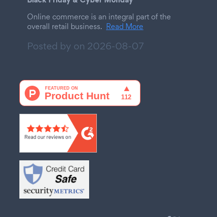
Online commerce is an integral part of the
overall retail business.
Read More
Posted by on
2026-08-07