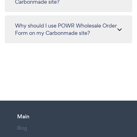
Carbonmade site?
Why should I use POWR Wholesale Order
Form on my Carbonmade site?
Main
Blog