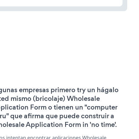
gunas empresas primero try un hágalo
ted mismo (bricolaje) Wholesale
plication Form o tienen un "computer
ru" que afirma que puede construir a
olesale Application Form in 'no time'.
os intentan encontrar aplicaciones Wholesale