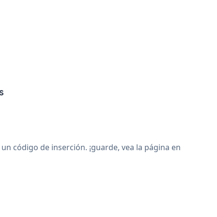
s
un código de inserción. ¡guarde, vea la página en