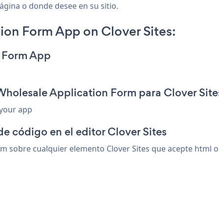
 página o donde desee en su sitio.
ion Form App on Clover Sites:
n Form App
Wholesale Application Form para Clover Site
 your app
e código en el editor Clover Sites
 sobre cualquier elemento Clover Sites que acepte html o 