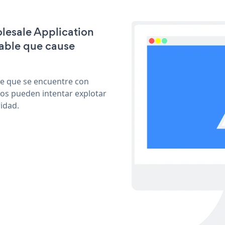
olesale Application
able que cause
le que se encuentre con
cos pueden intentar explotar
idad.