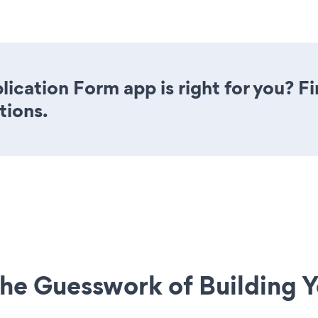
lication Form app is right for you? F
tions.
he Guesswork of Building Y