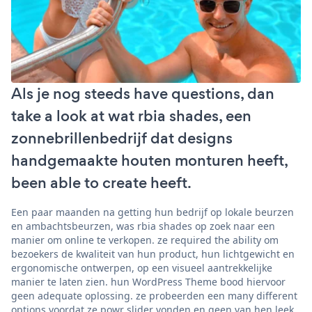
Als je nog steeds have questions, dan
take a look at wat rbia shades, een
zonnebrillenbedrijf dat designs
handgemaakte houten monturen heeft,
been able to create heeft.
Een paar maanden na getting hun bedrijf op lokale beurzen
en ambachtsbeurzen, was rbia shades op zoek naar een
manier om online te verkopen. ze required the ability om
bezoekers de kwaliteit van hun product, hun lichtgewicht en
ergonomische ontwerpen, op een visueel aantrekkelijke
manier te laten zien. hun WordPress Theme bood hiervoor
geen adequate oplossing. ze probeerden een many different
options voordat ze powr slider vonden en geen van hen leek