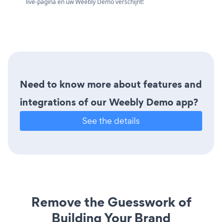
live-pagina en uw Weebly Demo verschijnt!
Need to know more about features and
integrations of our Weebly Demo app?
See the details
Remove the Guesswork of
Building Your Brand