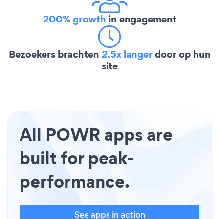
200% growth
in engagement
Bezoekers brachten
2,5x langer
door op hun
site
All POWR apps are
built for peak-
performance.
See apps in action