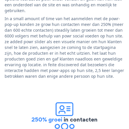
een onderdeel van de site en was onhandig en moeilijk te
gebruiken.
In a small amount of time van het aanmelden met de powr-
pop-up konden ze grow hun contacten meer dan 250% (meer
dan 600 echte contacten) steadily laten groeien tot meer dan
6000 volgers met behulp van powr social voeden op hun site.
ze added powr slider als een visuele manier om hun klanten
snel te laten zien, aangezien ze coming to de startpagina
zijn, hoe de producten er in het echt uitzien. het laat hun
producten goed zien en gaf klanten naadloos een geweldige
ervaring op locatie. in feite discovered dat bezoekers die
interactie hadden met powr-apps op hun site, 2,5 keer langer
betrokken waren dan enige andere persoon op hun site.
250% groei
in contacten