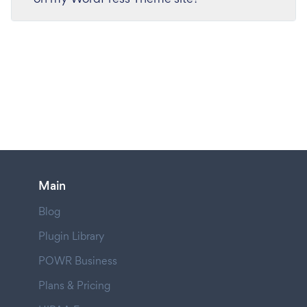
Main
Blog
Plugin Library
POWR Business
Plans & Pricing