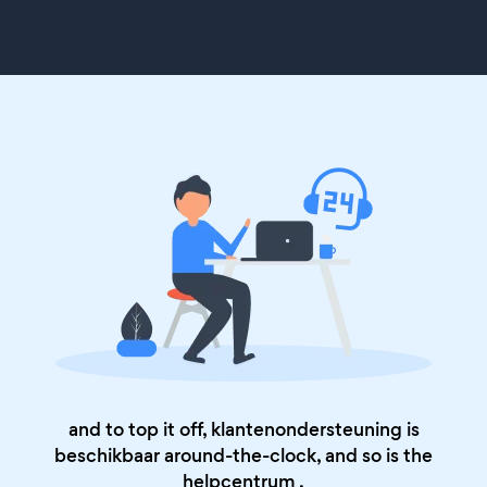
and to top it off, klantenondersteuning is
beschikbaar around-the-clock, and so is the
helpcentrum
.