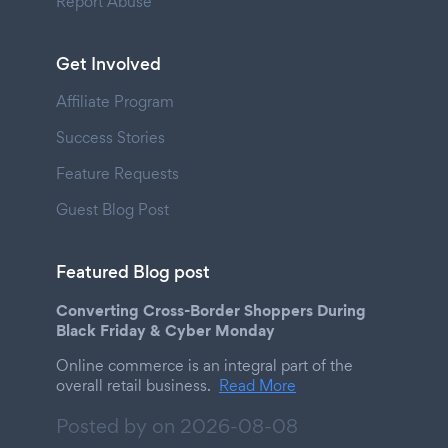
Report Abuse
Get Involved
Affiliate Program
Success Stories
Feature Requests
Guest Blog Post
Featured Blog post
Converting Cross-Border Shoppers During
Black Friday & Cyber Monday
Online commerce is an integral part of the
overall retail business.
Read More
Posted by on
2026-08-08