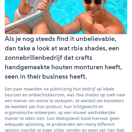
Als je nog steeds find it unbelievable,
dan take a look at wat rbia shades, een
zonnebrillenbedrijf dat crafts
handgemaakte houten monturen heeft,
seen in their business heeft.
Een paar maanden na publicizing hun bedrijf op lokale
beurzen en ambachtsbeurzen, was rbia shades op zoek naar
een manier om online te verkopen. ze wanted om bezoekers
de kwaliteit van hun product, hun lichtgewicht en
ergonomische ontwerpen, op een visueel aantrekkelijke
manier te laten zien. hun Websplanet bood hiervoor geen
adequate oplossing. ze probeerden een many different
options voordat ze powr slider vonden en geen van hen leek