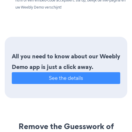
html of een embed-code accepteert. sla op, bekijk de live-pagina en
uw Weebly Demo verschijnt!
All you need to know about our Weebly
Demo app is just a click away.
See the details
Remove the Guesswork of