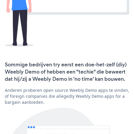
Sommige bedrijven try eerst een doe-het-zelf (diy)
Weebly Demo of hebben een "techie" die beweert
dat hij/zij a Weebly Demo in 'no time' kan bouwen.
Anderen proberen open source Weebly Demo apps te vinden,
of foreign companies die allegedly Weebly Demo apps for a
bargain aanbieden.