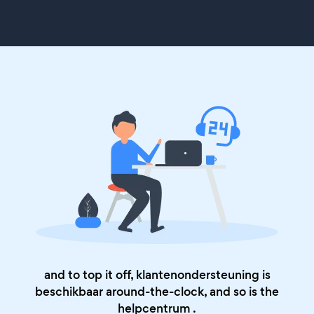
and to top it off, klantenondersteuning is
beschikbaar around-the-clock, and so is the
helpcentrum
.