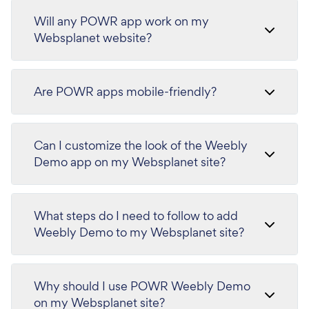
Will any POWR app work on my
Websplanet website?
Are POWR apps mobile-friendly?
Can I customize the look of the Weebly
Demo app on my Websplanet site?
What steps do I need to follow to add
Weebly Demo to my Websplanet site?
Why should I use POWR Weebly Demo
on my Websplanet site?