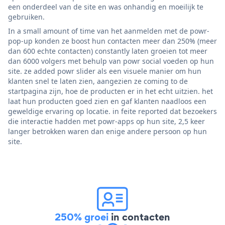
een onderdeel van de site en was onhandig en moeilijk te
gebruiken.
In a small amount of time van het aanmelden met de powr-
pop-up konden ze boost hun contacten meer dan 250% (meer
dan 600 echte contacten) constantly laten groeien tot meer
dan 6000 volgers met behulp van powr social voeden op hun
site. ze added powr slider als een visuele manier om hun
klanten snel te laten zien, aangezien ze coming to de
startpagina zijn, hoe de producten er in het echt uitzien. het
laat hun producten goed zien en gaf klanten naadloos een
geweldige ervaring op locatie. in feite reported dat bezoekers
die interactie hadden met powr-apps op hun site, 2,5 keer
langer betrokken waren dan enige andere persoon op hun
site.
250% groei
in contacten