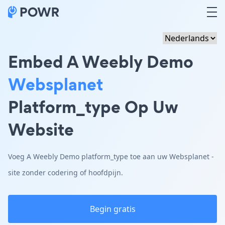
Embed A Weebly Demo
Websplanet
Platform_type Op Uw
Website
Voeg A Weebly Demo platform_type toe aan uw Websplanet -
site zonder codering of hoofdpijn.
Begin gratis