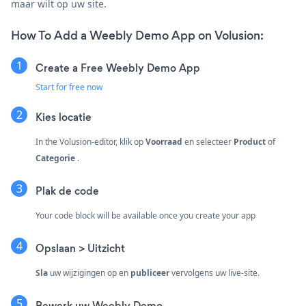
maar wilt op uw site.
How To Add a Weebly Demo App on Volusion:
Create a Free Weebly Demo App
Start for free now
Kies locatie
In the Volusion-editor, klik op
Voorraad
en selecteer
Product
of
Categorie
.
Plak de code
Your code block will be available once you create your app
Opslaan > Uitzicht
Sla
uw wijzigingen op en
publiceer
vervolgens uw live-site.
Bewerk uw Weebly Demo