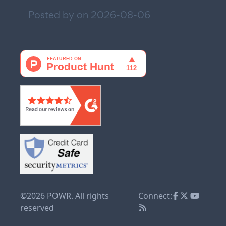
Posted by on
2026-08-06
©2026 POWR. All rights
Connect:
reserved