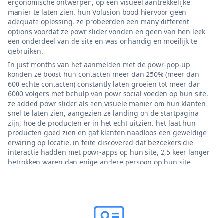
ergonomische ontwerpen, op een visueel aantrekkelijke
manier te laten zien. hun Volusion bood hiervoor geen
adequate oplossing. ze probeerden een many different
options voordat ze powr slider vonden en geen van hen leek
een onderdeel van de site en was onhandig en moeilijk te
gebruiken.
In just months van het aanmelden met de powr-pop-up
konden ze boost hun contacten meer dan 250% (meer dan
600 echte contacten) constantly laten groeien tot meer dan
6000 volgers met behulp van powr social voeden op hun site.
ze added powr slider als een visuele manier om hun klanten
snel te laten zien, aangezien ze landing on de startpagina
zijn, hoe de producten er in het echt uitzien. het laat hun
producten goed zien en gaf klanten naadloos een geweldige
ervaring op locatie. in feite discovered dat bezoekers die
interactie hadden met powr-apps op hun site, 2,5 keer langer
betrokken waren dan enige andere persoon op hun site.