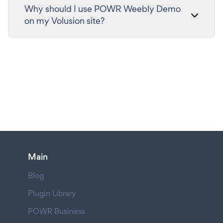
Why should I use POWR Weebly Demo
on my Volusion site?
Main
Blog
Plugin Library
POWR Business