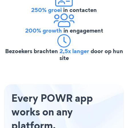
250% groei
in contacten
200% growth
in engagement
Bezoekers brachten
2,5x langer
door op hun
site
Every POWR app
works on any
platform.