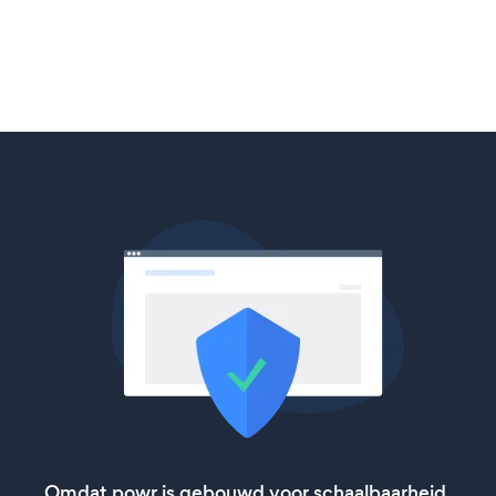
Omdat powr is gebouwd voor schaalbaarheid,