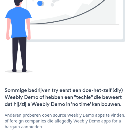
Sommige bedrijven try eerst een doe-het-zelf (diy)
Weebly Demo of hebben een "techie" die beweert
dat hij/zij a Weebly Demo in 'no time' kan bouwen.
Anderen proberen open source Weebly Demo apps te vinden,
of foreign companies die allegedly Weebly Demo apps for a
bargain aanbieden.