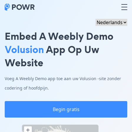
Embed A Weebly Demo
Volusion
App Op Uw
Website
Voeg A Weebly Demo app toe aan uw Volusion -site zonder
codering of hoofdpijn.
Begin gratis