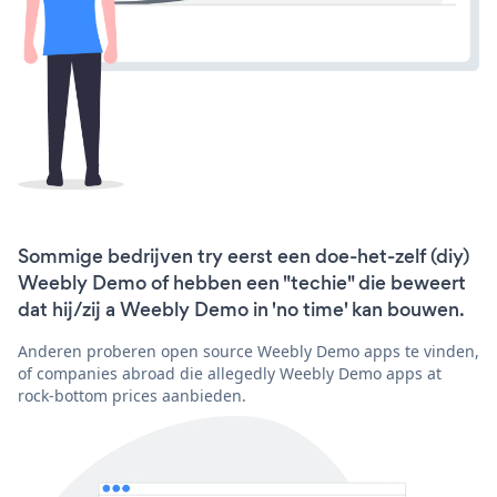
Sommige bedrijven try eerst een doe-het-zelf (diy)
Weebly Demo of hebben een "techie" die beweert
dat hij/zij a Weebly Demo in 'no time' kan bouwen.
Anderen proberen open source Weebly Demo apps te vinden,
of companies abroad die allegedly Weebly Demo apps at
rock-bottom prices aanbieden.