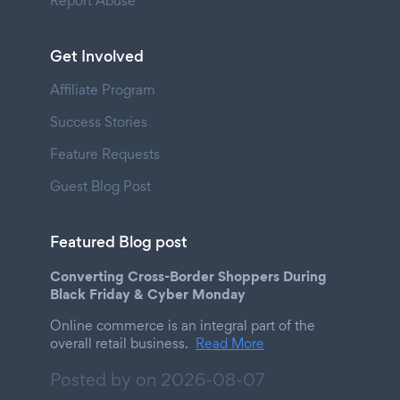
Report Abuse
Get Involved
Affiliate Program
Success Stories
Feature Requests
Guest Blog Post
Featured Blog post
Converting Cross-Border Shoppers During
Black Friday & Cyber Monday
Online commerce is an integral part of the
overall retail business.
Read More
Posted by on
2026-08-07