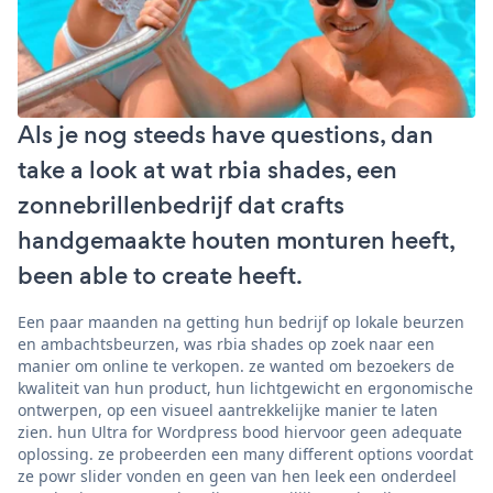
Als je nog steeds have questions, dan
take a look at wat rbia shades, een
zonnebrillenbedrijf dat crafts
handgemaakte houten monturen heeft,
been able to create heeft.
Een paar maanden na getting hun bedrijf op lokale beurzen
en ambachtsbeurzen, was rbia shades op zoek naar een
manier om online te verkopen. ze wanted om bezoekers de
kwaliteit van hun product, hun lichtgewicht en ergonomische
ontwerpen, op een visueel aantrekkelijke manier te laten
zien. hun Ultra for Wordpress bood hiervoor geen adequate
oplossing. ze probeerden een many different options voordat
ze powr slider vonden en geen van hen leek een onderdeel