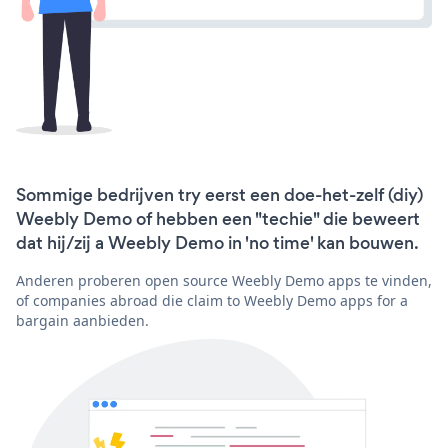
Sommige bedrijven try eerst een doe-het-zelf (diy)
Weebly Demo of hebben een "techie" die beweert
dat hij/zij a Weebly Demo in 'no time' kan bouwen.
Anderen proberen open source Weebly Demo apps te vinden,
of companies abroad die claim to Weebly Demo apps for a
bargain aanbieden.