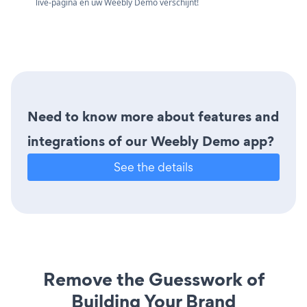
live-pagina en uw Weebly Demo verschijnt!
Need to know more about features and
integrations of our Weebly Demo app?
See the details
Remove the Guesswork of
Building Your Brand