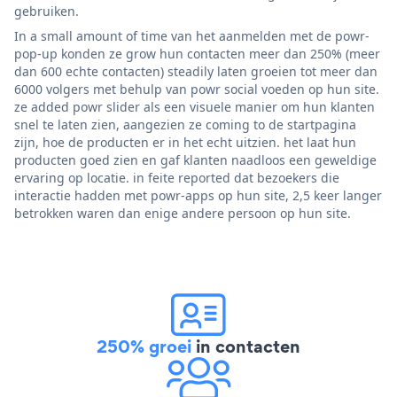
gebruiken.
In a small amount of time van het aanmelden met de powr-
pop-up konden ze grow hun contacten meer dan 250% (meer
dan 600 echte contacten) steadily laten groeien tot meer dan
6000 volgers met behulp van powr social voeden op hun site.
ze added powr slider als een visuele manier om hun klanten
snel te laten zien, aangezien ze coming to de startpagina
zijn, hoe de producten er in het echt uitzien. het laat hun
producten goed zien en gaf klanten naadloos een geweldige
ervaring op locatie. in feite reported dat bezoekers die
interactie hadden met powr-apps op hun site, 2,5 keer langer
betrokken waren dan enige andere persoon op hun site.
250% groei
in contacten