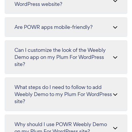
WordPress website?
Are POWR apps mobile-friendly?
Can I customize the look of the Weebly
Demo app on my Plum For WordPress
site?
What steps do I need to follow to add
Weebly Demo to my Plum For WordPress
site?
Why should I use POWR Weebly Demo
on my Plum For WordPress site?