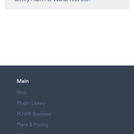
Main
Blog
Plugin Library
POWR Business
Plans & Pricing