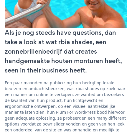
Als je nog steeds have questions, dan
take a look at wat rbia shades, een
zonnebrillenbedrijf dat creates
handgemaakte houten monturen heeft,
seen in their business heeft.
Een paar maanden na publicizing hun bedrijf op lokale
beurzen en ambachtsbeurzen, was rbia shades op zoek naar
een manier om online te verkopen. ze wanted om bezoekers
de kwaliteit van hun product, hun lichtgewicht en
ergonomische ontwerpen, op een visueel aantrekkelijke
manier te laten zien. hun Plum For WordPress bood hiervoor
geen adequate oplossing. ze probeerden een many different
options voordat ze powr slider vonden en geen van hen leek
een onderdeel van de site en was onhandig en moeilijk te