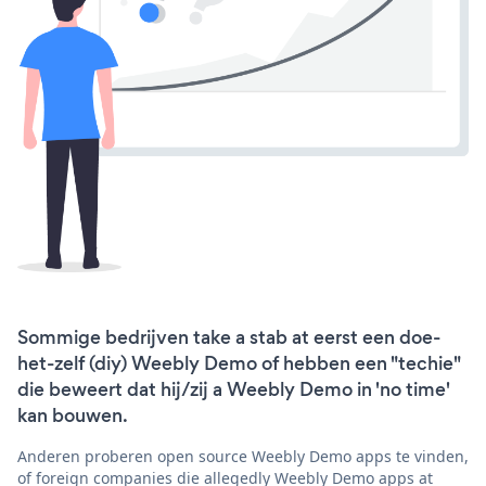
Sommige bedrijven take a stab at eerst een doe-
het-zelf (diy) Weebly Demo of hebben een "techie"
die beweert dat hij/zij a Weebly Demo in 'no time'
kan bouwen.
Anderen proberen open source Weebly Demo apps te vinden,
of foreign companies die allegedly Weebly Demo apps at