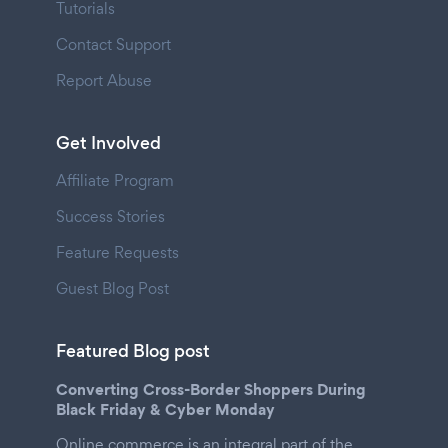
Tutorials
Contact Support
Report Abuse
Get Involved
Affiliate Program
Success Stories
Feature Requests
Guest Blog Post
Featured Blog post
Converting Cross-Border Shoppers During
Black Friday & Cyber Monday
Online commerce is an integral part of the