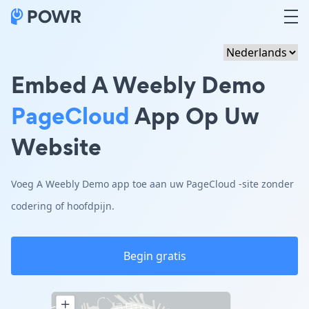
Embed A Weebly Demo
PageCloud
App Op Uw
Website
Voeg A Weebly Demo app toe aan uw PageCloud -site zonder
codering of hoofdpijn.
Begin gratis