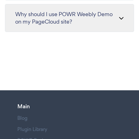
Why should I use POWR Weebly Demo
on my PageCloud site?
Main
Blog
Plugin Library