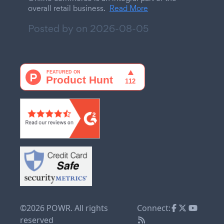
overall retail business.
Read More
Posted by on
2026-08-05
©2026 POWR. All rights
Connect:
reserved