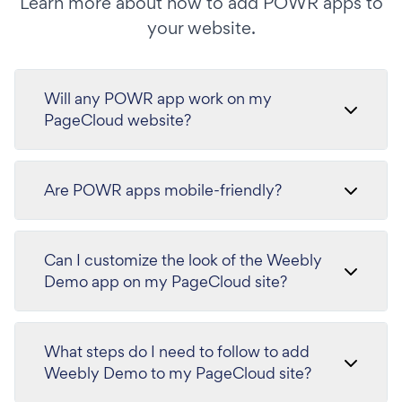
Learn more about how to add POWR apps to
your website.
Will any POWR app work on my
PageCloud website?
Are POWR apps mobile-friendly?
Can I customize the look of the Weebly
Demo app on my PageCloud site?
What steps do I need to follow to add
Weebly Demo to my PageCloud site?