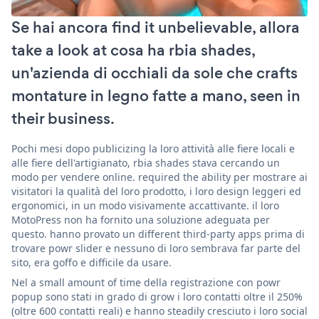
Se hai ancora find it unbelievable, allora
take a look at cosa ha rbia shades,
un'azienda di occhiali da sole che crafts
montature in legno fatte a mano, seen in
their business.
Pochi mesi dopo publicizing la loro attività alle fiere locali e
alle fiere dell'artigianato, rbia shades stava cercando un
modo per vendere online. required the ability per mostrare ai
visitatori la qualità del loro prodotto, i loro design leggeri ed
ergonomici, in un modo visivamente accattivante. il loro
MotoPress non ha fornito una soluzione adeguata per
questo. hanno provato un different third-party apps prima di
trovare powr slider e nessuno di loro sembrava far parte del
sito, era goffo e difficile da usare.
Nel a small amount of time della registrazione con powr
popup sono stati in grado di grow i loro contatti oltre il 250%
(oltre 600 contatti reali) e hanno steadily cresciuto i loro social