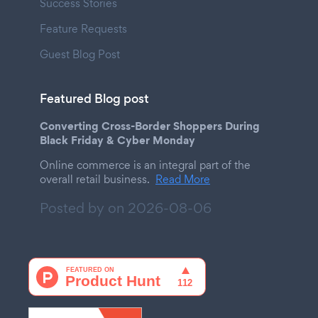
Success Stories
Feature Requests
Guest Blog Post
Featured Blog post
Converting Cross-Border Shoppers During
Black Friday & Cyber Monday
Online commerce is an integral part of the
overall retail business.
Read More
Posted by on
2026-08-06