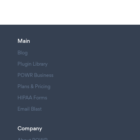
Main
Blog
Plugin Library
POWR Business
Plans & Pricing
HIPAA Forms
Email Blast
Company