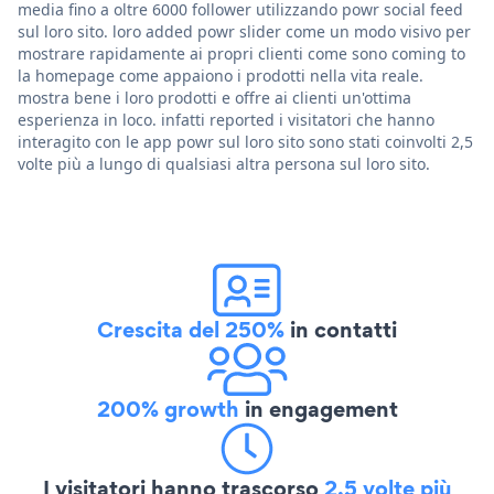
media fino a oltre 6000 follower utilizzando powr social feed
sul loro sito. loro added powr slider come un modo visivo per
mostrare rapidamente ai propri clienti come sono coming to
la homepage come appaiono i prodotti nella vita reale.
mostra bene i loro prodotti e offre ai clienti un'ottima
esperienza in loco. infatti reported i visitatori che hanno
interagito con le app powr sul loro sito sono stati coinvolti 2,5
volte più a lungo di qualsiasi altra persona sul loro sito.
Crescita del 250%
in contatti
200% growth
in engagement
I visitatori hanno trascorso
2,5 volte più