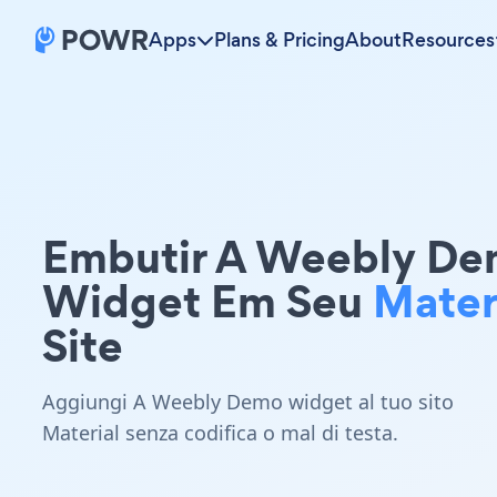
Apps
Plans & Pricing
About
Resources
Embutir A Weebly D
Widget Em Seu
Mater
Site
Aggiungi A Weebly Demo widget al tuo sito
Material senza codifica o mal di testa.