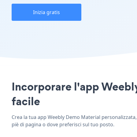
Inizia gratis
Incorporare l'app Weebly
facile
Crea la tua app Weebly Demo Material personalizzata, ab
piè di pagina o dove preferisci sul tuo posto.