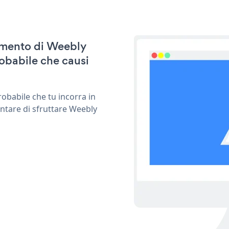
namento di Weebly
obabile che causi
obabile che tu incorra in
entare di sfruttare Weebly