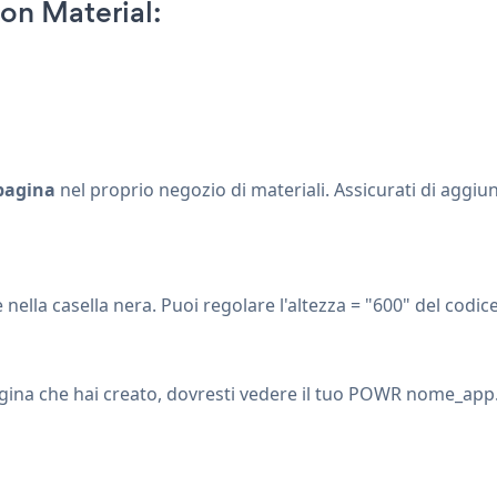
n Material:
pagina
nel proprio negozio di materiali. Assicurati di aggi
nella casella nera. Puoi regolare l'altezza = "600" del codice
 pagina che hai creato, dovresti vedere il tuo POWR nome_app.