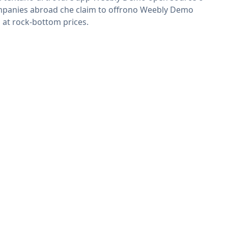
panies abroad che claim to offrono Weebly Demo
 at rock-bottom prices.