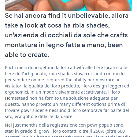
Se hai ancora find it unbelievable, allora
take a look at cosa ha rbia shades,
un'azienda di occhiali da sole che crafts
montature in legno fatte a mano, been
able to create.
Pochi mesi dopo getting la loro attività alle fiere locali e alle
fiere dell'artigianato, rbia shades stava cercando un modo
per vendere online. required the ability per mostrare ai
visitatori la qualità del loro prodotto, i loro design leggeri ed
ergonomici, in un modo visivamente accattivante. il loro
Homestead non ha fornito una soluzione adeguata per
questo. hanno provato un many different options prima di
trovare powr slider e nessuno di loro sembrava far parte del
sito, era goffo e difficile da usare.
Nel just months della registrazione con powr popup sono
stati in grado di grow i loro contatti oltre il 250% (oltre 600