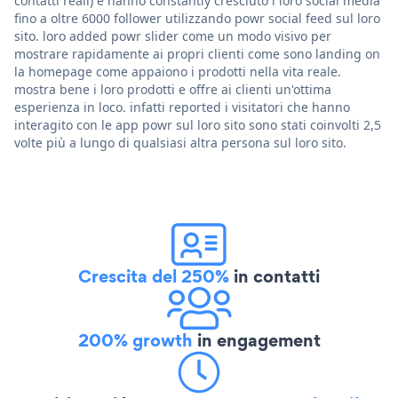
contatti reali) e hanno constantly cresciuto i loro social media
fino a oltre 6000 follower utilizzando powr social feed sul loro
sito. loro added powr slider come un modo visivo per
mostrare rapidamente ai propri clienti come sono landing on
la homepage come appaiono i prodotti nella vita reale.
mostra bene i loro prodotti e offre ai clienti un'ottima
esperienza in loco. infatti reported i visitatori che hanno
interagito con le app powr sul loro sito sono stati coinvolti 2,5
volte più a lungo di qualsiasi altra persona sul loro sito.
Crescita del 250%
in contatti
200% growth
in engagement