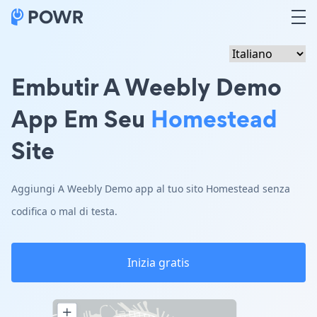
Embutir A Weebly Demo
App Em Seu
Homestead
Site
Aggiungi A Weebly Demo app al tuo sito Homestead senza
codifica o mal di testa.
Inizia gratis