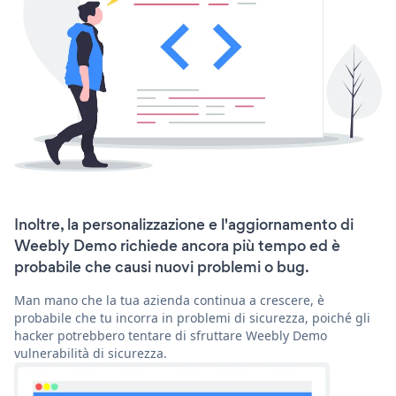
Inoltre, la personalizzazione e l'aggiornamento di
Weebly Demo richiede ancora più tempo ed è
probabile che causi nuovi problemi o bug.
Man mano che la tua azienda continua a crescere, è
probabile che tu incorra in problemi di sicurezza, poiché gli
hacker potrebbero tentare di sfruttare Weebly Demo
vulnerabilità di sicurezza.