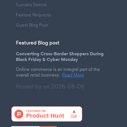
Success Stories
Feature Requests
Guest Blog Post
Featured Blog post
Converting Cross-Border Shoppers During
Black Friday & Cyber Monday
Online commerce is an integral part of the
overall retail business.
Read More
Posted by on
2026-08-06