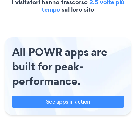
I visitatori hanno trascorso
2,5 volte più
tempo
sul loro sito
All POWR apps are
built for peak-
performance.
See apps in action