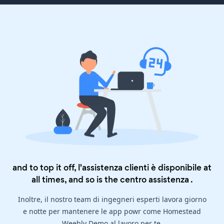
and to top it off, l'assistenza clienti è disponibile at
all times, and so is the
centro assistenza
.
Inoltre, il nostro team di ingegneri esperti lavora giorno
e notte per mantenere le app powr come Homestead
Weebly Demo al lavoro per te.