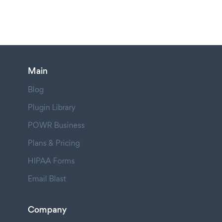
Main
Blog
Plugin Library
POWR Business
Plans & Pricing
HIPAA Forms
Email Blast
Company