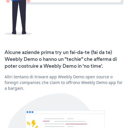
Alcune aziende prima try un fai-da-te (fai da te)
Weebly Demo o hanno un "techie" che afferma di
poter costruire a Weebly Demo in 'no time'.
Altri tentano di trovare app Weebly Demo open source o
foreign companies che claim to offrono Weebly Demo app for
a bargain.