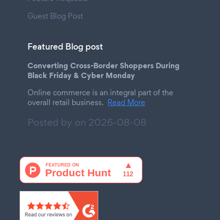
Guest Blog Post
Featured Blog post
Converting Cross-Border Shoppers During
Black Friday & Cyber Monday
Online commerce is an integral part of the
overall retail business.
Read More
Posted by on
2026-08-08