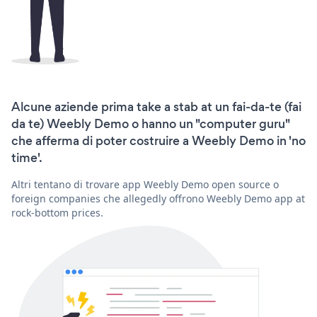
Alcune aziende prima take a stab at un fai-da-te (fai
da te) Weebly Demo o hanno un "computer guru"
che afferma di poter costruire a Weebly Demo in 'no
time'.
Altri tentano di trovare app Weebly Demo open source o
foreign companies che allegedly offrono Weebly Demo app at
rock-bottom prices.