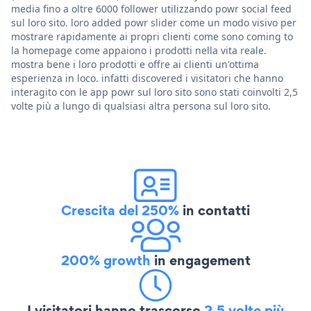
media fino a oltre 6000 follower utilizzando powr social feed
sul loro sito. loro added powr slider come un modo visivo per
mostrare rapidamente ai propri clienti come sono coming to
la homepage come appaiono i prodotti nella vita reale.
mostra bene i loro prodotti e offre ai clienti un'ottima
esperienza in loco. infatti discovered i visitatori che hanno
interagito con le app powr sul loro sito sono stati coinvolti 2,5
volte più a lungo di qualsiasi altra persona sul loro sito.
Crescita del 250%
in contatti
200% growth
in engagement
I visitatori hanno trascorso
2,5 volte più