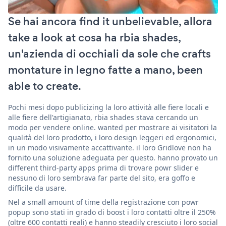
Se hai ancora find it unbelievable, allora
take a look at cosa ha rbia shades,
un'azienda di occhiali da sole che crafts
montature in legno fatte a mano, been
able to create.
Pochi mesi dopo publicizing la loro attività alle fiere locali e
alle fiere dell'artigianato, rbia shades stava cercando un
modo per vendere online. wanted per mostrare ai visitatori la
qualità del loro prodotto, i loro design leggeri ed ergonomici,
in un modo visivamente accattivante. il loro Gridlove non ha
fornito una soluzione adeguata per questo. hanno provato un
different third-party apps prima di trovare powr slider e
nessuno di loro sembrava far parte del sito, era goffo e
difficile da usare.
Nel a small amount of time della registrazione con powr
popup sono stati in grado di boost i loro contatti oltre il 250%
(oltre 600 contatti reali) e hanno steadily cresciuto i loro social