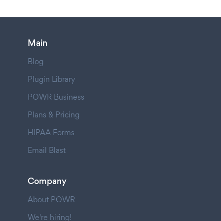
Main
Blog
Plugin Library
POWR Business
Plans & Pricing
HIPAA Forms
Email Blast
Company
About POWR
We're hiring!