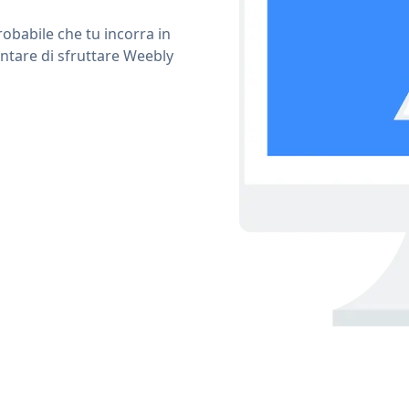
obabile che tu incorra in
entare di sfruttare Weebly