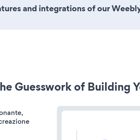
tures and integrations of our Weeb
he Guesswork of Building Y
ionante,
 creazione