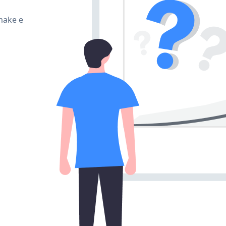
 make e