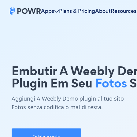
Apps
Plans & Pricing
About
Resources
Embutir A Weebly D
Plugin Em Seu
Fotos
S
Aggiungi A Weebly Demo plugin al tuo sito
Fotos senza codifica o mal di testa.