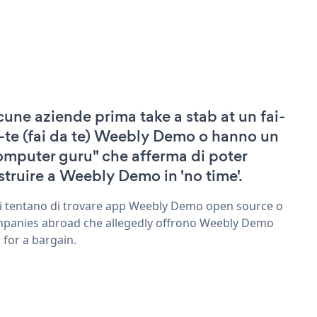
cune aziende prima take a stab at un fai-
-te (fai da te) Weebly Demo o hanno un
omputer guru" che afferma di poter
struire a Weebly Demo in 'no time'.
ri tentano di trovare app Weebly Demo open source o
panies abroad che allegedly offrono Weebly Demo
 for a bargain.