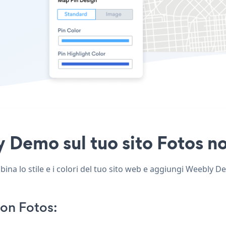
Demo sul tuo sito Fotos non
a lo stile e i colori del tuo sito web e aggiungi Weebly Dem
on Fotos: