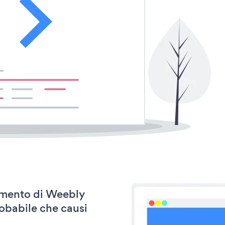
namento di Weebly
obabile che causi