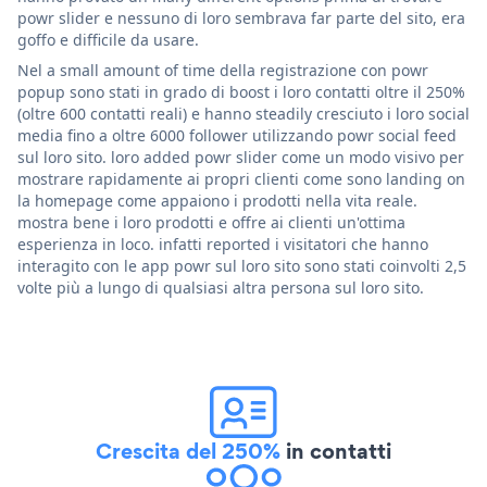
powr slider e nessuno di loro sembrava far parte del sito, era
goffo e difficile da usare.
Nel a small amount of time della registrazione con powr
popup sono stati in grado di boost i loro contatti oltre il 250%
(oltre 600 contatti reali) e hanno steadily cresciuto i loro social
media fino a oltre 6000 follower utilizzando powr social feed
sul loro sito. loro added powr slider come un modo visivo per
mostrare rapidamente ai propri clienti come sono landing on
la homepage come appaiono i prodotti nella vita reale.
mostra bene i loro prodotti e offre ai clienti un'ottima
esperienza in loco. infatti reported i visitatori che hanno
interagito con le app powr sul loro sito sono stati coinvolti 2,5
volte più a lungo di qualsiasi altra persona sul loro sito.
Crescita del 250%
in contatti