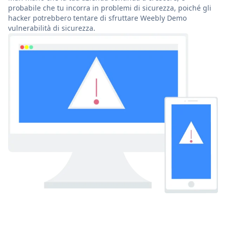
probabile che tu incorra in problemi di sicurezza, poiché gli
hacker potrebbero tentare di sfruttare Weebly Demo
vulnerabilità di sicurezza.