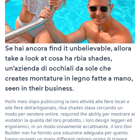
Se hai ancora find it unbelievable, allora
take a look at cosa ha rbia shades,
un'azienda di occhiali da sole che
creates montature in legno fatte a mano,
seen in their business.
Pochi mesi dopo publicizing la loro attività alle fiere locali e
alle fiere dell'artigianato, rbia shades stava cercando un
modo per vendere online. required the ability per mostrare ai
visitatori la qualità del loro prodotto, i loro design leggeri ed
ergonomici, in un modo visivamente accattivante. il loro Divi
Builder non ha fornito una soluzione adeguata per questo.
hanno provato un many different options prima di trovare