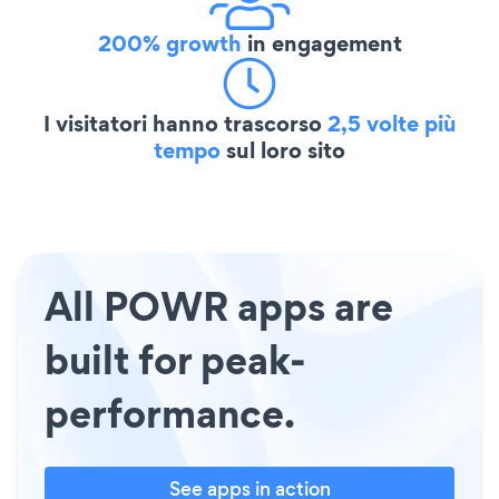
200% growth
in engagement
I visitatori hanno trascorso
2,5 volte più
tempo
sul loro sito
All POWR apps are
built for peak-
performance.
See apps in action