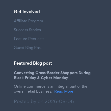
Get Involved
Affiliate Program
Success Stories
Feature Requests
Guest Blog Post
Featured Blog post
Converting Cross-Border Shoppers During
Black Friday & Cyber Monday
Online commerce is an integral part of the
overall retail business.
Read More
Posted by on
2026-08-06