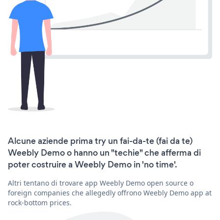
Alcune aziende prima try un fai-da-te (fai da te)
Weebly Demo o hanno un "techie" che afferma di
poter costruire a Weebly Demo in 'no time'.
Altri tentano di trovare app Weebly Demo open source o
foreign companies che allegedly offrono Weebly Demo app at
rock-bottom prices.