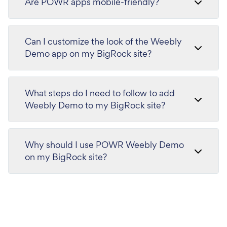
Are POWR apps mobile-friendly?
Can I customize the look of the Weebly
Demo app on my BigRock site?
What steps do I need to follow to add
Weebly Demo to my BigRock site?
Why should I use POWR Weebly Demo
on my BigRock site?