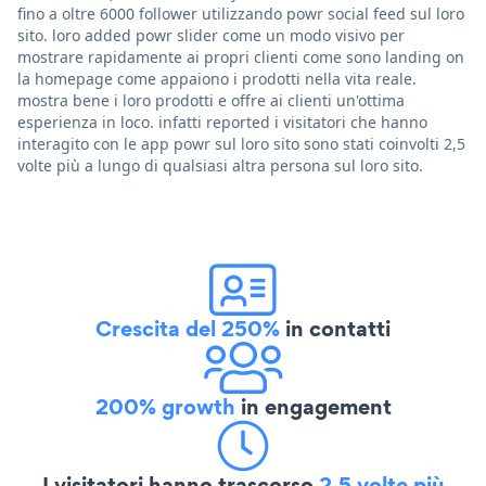
fino a oltre 6000 follower utilizzando powr social feed sul loro
sito. loro added powr slider come un modo visivo per
mostrare rapidamente ai propri clienti come sono landing on
la homepage come appaiono i prodotti nella vita reale.
mostra bene i loro prodotti e offre ai clienti un'ottima
esperienza in loco. infatti reported i visitatori che hanno
interagito con le app powr sul loro sito sono stati coinvolti 2,5
volte più a lungo di qualsiasi altra persona sul loro sito.
Crescita del 250%
in contatti
200% growth
in engagement
I visitatori hanno trascorso
2,5 volte più