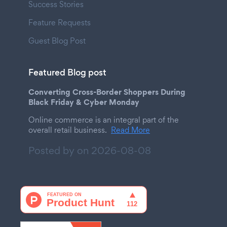
Success Stories
Feature Requests
Guest Blog Post
Featured Blog post
Converting Cross-Border Shoppers During
Black Friday & Cyber Monday
Online commerce is an integral part of the
overall retail business.
Read More
Posted by on
2026-08-08