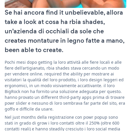
Se hai ancora find it unbelievable, allora
take a look at cosa ha rbia shades,
un'azienda di occhiali da sole che
creates montature in legno fatte a mano,
been able to create.
Pochi mesi dopo getting la loro attività alle fiere locali e alle
fiere dell'artigianato, rbia shades stava cercando un modo
per vendere online. required the ability per mostrare ai
visitatori la qualità del loro prodotto, i loro design leggeri ed
ergonomici, in un modo visivamente accattivante. il loro
BigRock non ha fornito una soluzione adeguata per questo.
hanno provato un different third-party apps prima di trovare
powr slider e nessuno di loro sembrava far parte del sito, era
goffo e difficile da usare.
Nel just months della registrazione con powr popup sono
stati in grado di grow i loro contatti oltre il 250% (oltre 600
contatti reali) e hanno steadily cresciuto i loro social media