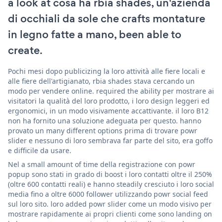
a look at cosa ha rbia shades, un'azienda
di occhiali da sole che crafts montature
in legno fatte a mano, been able to
create.
Pochi mesi dopo publicizing la loro attività alle fiere locali e
alle fiere dell'artigianato, rbia shades stava cercando un
modo per vendere online. required the ability per mostrare ai
visitatori la qualità del loro prodotto, i loro design leggeri ed
ergonomici, in un modo visivamente accattivante. il loro B12
non ha fornito una soluzione adeguata per questo. hanno
provato un many different options prima di trovare powr
slider e nessuno di loro sembrava far parte del sito, era goffo
e difficile da usare.
Nel a small amount of time della registrazione con powr
popup sono stati in grado di boost i loro contatti oltre il 250%
(oltre 600 contatti reali) e hanno steadily cresciuto i loro social
media fino a oltre 6000 follower utilizzando powr social feed
sul loro sito. loro added powr slider come un modo visivo per
mostrare rapidamente ai propri clienti come sono landing on