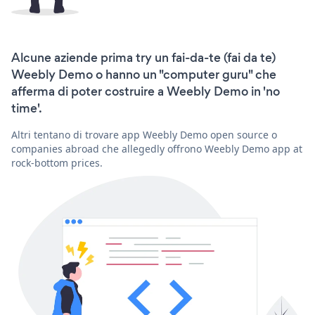
Alcune aziende prima try un fai-da-te (fai da te)
Weebly Demo o hanno un "computer guru" che
afferma di poter costruire a Weebly Demo in 'no
time'.
Altri tentano di trovare app Weebly Demo open source o
companies abroad che allegedly offrono Weebly Demo app at
rock-bottom prices.