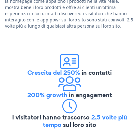
la homepage come appaiono i prodotti nella vita reale.
mostra bene i loro prodotti e offre ai clienti un'ottima
esperienza in loco. infatti discovered i visitatori che hanno
interagito con le app powr sul loro sito sono stati coinvolti 2,5
volte più a lungo di qualsiasi altra persona sul loro sito.
Crescita del 250%
in contatti
200% growth
in engagement
I visitatori hanno trascorso
2,5 volte più
tempo
sul loro sito