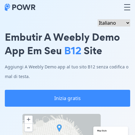
Embutir A Weebly Demo
App Em Seu
B12
Site
Aggiungi A Weebly Demo app al tuo sito B12 senza codifica o
mal di testa.
Inizia gratis