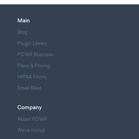
Main
Blog
Plugin Library
POWR Business
Plans & Pricing
HIPAA Forms
Email Blast
Company
About POWR
We're hiring!