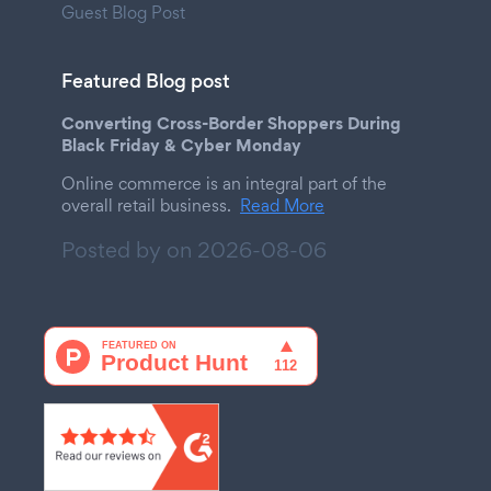
Guest Blog Post
Featured Blog post
Converting Cross-Border Shoppers During
Black Friday & Cyber Monday
Online commerce is an integral part of the
overall retail business.
Read More
Posted by on
2026-08-06