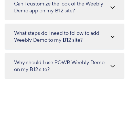
Can I customize the look of the Weebly
Demo app on my B12 site?
What steps do I need to follow to add
Weebly Demo to my B12 site?
Why should I use POWR Weebly Demo
on my B12 site?