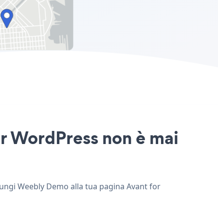
or WordPress non è mai
giungi Weebly Demo alla tua pagina Avant for