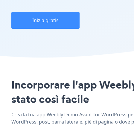
Inizia gratis
Incorporare l'app Weebly
stato così facile
Crea la tua app Weebly Demo Avant for WordPress perso
WordPress, post, barra laterale, piè di pagina o dove p