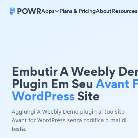
Apps
Plans & Pricing
About
Resources
Embutir A Weebly D
Plugin Em Seu
Avant 
WordPress
Site
Aggiungi A Weebly Demo plugin al tuo sito
Avant for WordPress senza codifica o mal di
testa.