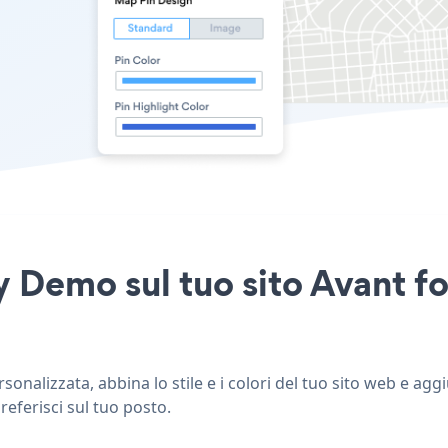
 Demo sul tuo sito Avant f
nalizzata, abbina lo stile e i colori del tuo sito web e ag
referisci sul tuo posto.