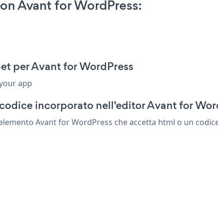
n Avant for WordPress:
t per Avant for WordPress
 your app
codice incorporato nell'editor Avant for Wo
lemento Avant for WordPress che accetta html o un codice d