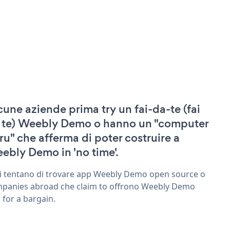
cune aziende prima try un fai-da-te (fai
 te) Weebly Demo o hanno un "computer
ru" che afferma di poter costruire a
ebly Demo in 'no time'.
ri tentano di trovare app Weebly Demo open source o
panies abroad che claim to offrono Weebly Demo
 for a bargain.