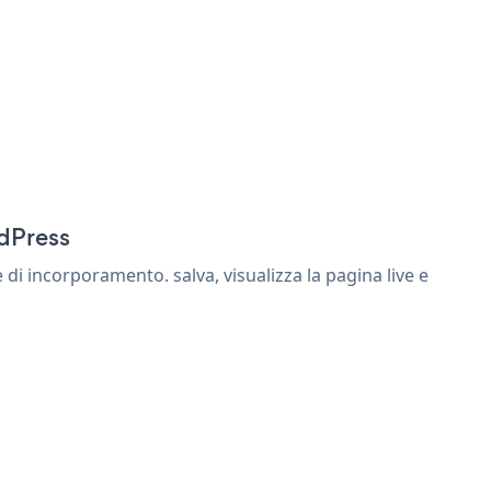
rdPress
i incorporamento. salva, visualizza la pagina live e