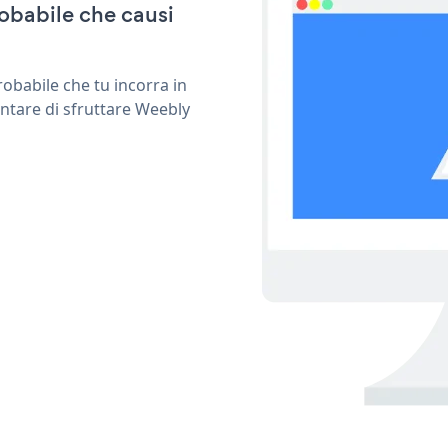
obabile che causi
obabile che tu incorra in
entare di sfruttare Weebly