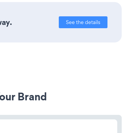
way.
See the details
our Brand