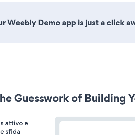
ur Weebly Demo app is just a click a
he Guesswork of Building Y
s attivo e
e sfida