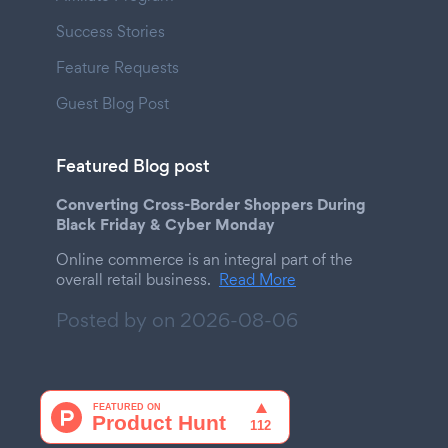
Success Stories
Feature Requests
Guest Blog Post
Featured Blog post
Converting Cross-Border Shoppers During
Black Friday & Cyber Monday
Online commerce is an integral part of the
overall retail business.
Read More
Posted by on
2026-08-06