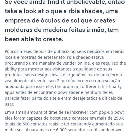
Se você ainda find it unbelievable, então
take a look at o que a rbia shades, uma
empresa de óculos de sol que creates
molduras de madeira feitas à mão, tem
been able to create.
Poucos meses depois de publicizing seus negócios em feiras
locais e mostras de artesanato, rbia shades estava
procurando uma maneira de vender online. eles required the
ability para mostrar aos visitantes a qualidade de seus
produtos, seus designs leves e ergonômicos, de uma forma
visualmente atraente. seu Zepo não forneceu uma solução
adequada para isso. eles tentaram um different third-party
apps antes de encontrar o powr slider e nenhum deles
parecia fazer parte do site e eram desajeitados e difíceis de
usar.
Em a small amount of time de se inscrever com pop-up powr,
eles foram capazes de boost seus contatos em mais de 250%
(mais de 600 contatos reais) e ter constantly aumentado sua
mídia social para mais de 6.000 seguidores utilizando powr