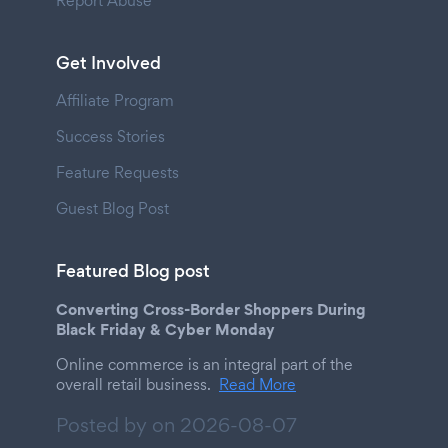
Report Abuse
Get Involved
Affiliate Program
Success Stories
Feature Requests
Guest Blog Post
Featured Blog post
Converting Cross-Border Shoppers During
Black Friday & Cyber Monday
Online commerce is an integral part of the
overall retail business.
Read More
Posted by on
2026-08-07