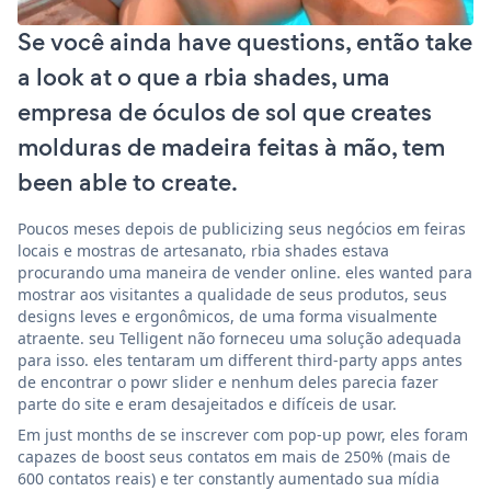
Se você ainda have questions, então take
a look at o que a rbia shades, uma
empresa de óculos de sol que creates
molduras de madeira feitas à mão, tem
been able to create.
Poucos meses depois de publicizing seus negócios em feiras
locais e mostras de artesanato, rbia shades estava
procurando uma maneira de vender online. eles wanted para
mostrar aos visitantes a qualidade de seus produtos, seus
designs leves e ergonômicos, de uma forma visualmente
atraente. seu Telligent não forneceu uma solução adequada
para isso. eles tentaram um different third-party apps antes
de encontrar o powr slider e nenhum deles parecia fazer
parte do site e eram desajeitados e difíceis de usar.
Em just months de se inscrever com pop-up powr, eles foram
capazes de boost seus contatos em mais de 250% (mais de
600 contatos reais) e ter constantly aumentado sua mídia