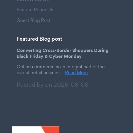
Feature Requests
Guest Blog Post
Featured Blog post
Converting Cross-Border Shoppers During
Black Friday & Cyber Monday
Online commerce is an integral part of the
overall retail business.
Read More
Posted by on
2026-08-08