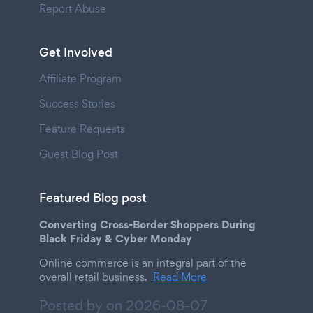
Report Abuse
Get Involved
Affiliate Program
Success Stories
Feature Requests
Guest Blog Post
Featured Blog post
Converting Cross-Border Shoppers During
Black Friday & Cyber Monday
Online commerce is an integral part of the
overall retail business.
Read More
Posted by on
2026-08-07