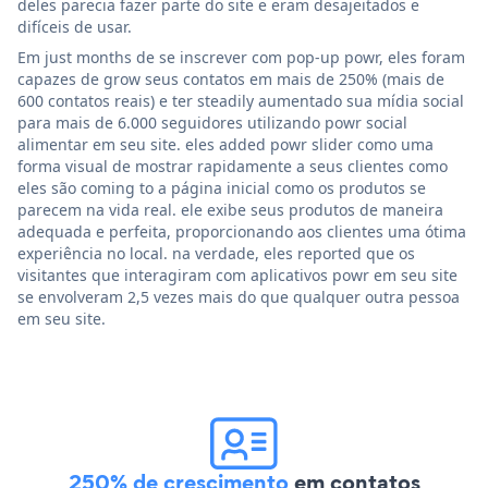
deles parecia fazer parte do site e eram desajeitados e
difíceis de usar.
Em just months de se inscrever com pop-up powr, eles foram
capazes de grow seus contatos em mais de 250% (mais de
600 contatos reais) e ter steadily aumentado sua mídia social
para mais de 6.000 seguidores utilizando powr social
alimentar em seu site. eles added powr slider como uma
forma visual de mostrar rapidamente a seus clientes como
eles são coming to a página inicial como os produtos se
parecem na vida real. ele exibe seus produtos de maneira
adequada e perfeita, proporcionando aos clientes uma ótima
experiência no local. na verdade, eles reported que os
visitantes que interagiram com aplicativos powr em seu site
se envolveram 2,5 vezes mais do que qualquer outra pessoa
em seu site.
250% de crescimento
em contatos