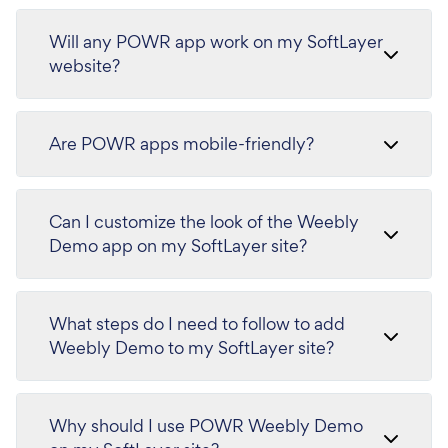
Will any POWR app work on my SoftLayer
website?
Are POWR apps mobile-friendly?
Can I customize the look of the Weebly
Demo app on my SoftLayer site?
What steps do I need to follow to add
Weebly Demo to my SoftLayer site?
Why should I use POWR Weebly Demo