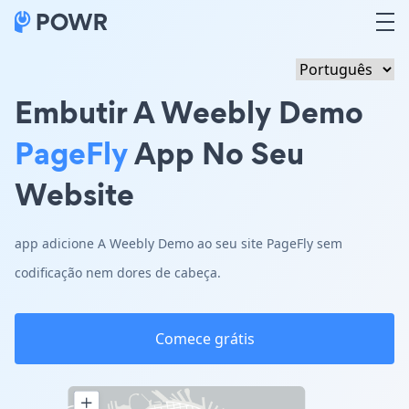
Embutir A Weebly Demo
PageFly
App No Seu
Website
app adicione A Weebly Demo ao seu site PageFly sem
codificação nem dores de cabeça.
Comece grátis