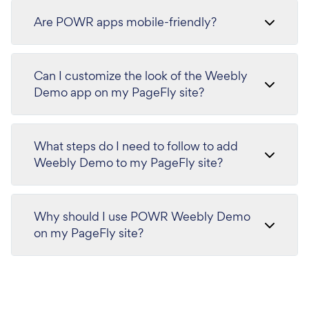
Are POWR apps mobile-friendly?
Can I customize the look of the Weebly
Demo app on my PageFly site?
What steps do I need to follow to add
Weebly Demo to my PageFly site?
Why should I use POWR Weebly Demo
on my PageFly site?