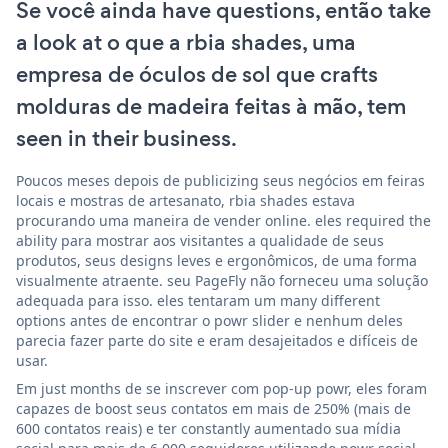
Se você ainda have questions, então take
a look at o que a rbia shades, uma
empresa de óculos de sol que crafts
molduras de madeira feitas à mão, tem
seen in their business.
Poucos meses depois de publicizing seus negócios em feiras
locais e mostras de artesanato, rbia shades estava
procurando uma maneira de vender online. eles required the
ability para mostrar aos visitantes a qualidade de seus
produtos, seus designs leves e ergonômicos, de uma forma
visualmente atraente. seu PageFly não forneceu uma solução
adequada para isso. eles tentaram um many different
options antes de encontrar o powr slider e nenhum deles
parecia fazer parte do site e eram desajeitados e difíceis de
usar.
Em just months de se inscrever com pop-up powr, eles foram
capazes de boost seus contatos em mais de 250% (mais de
600 contatos reais) e ter constantly aumentado sua mídia