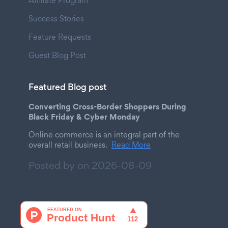
Affiliate Program
Success Stories
Feature Requests
Guest Blog Post
Featured Blog post
Converting Cross-Border Shoppers During
Black Friday & Cyber Monday
Online commerce is an integral part of the
overall retail business.
Read More
Posted by on
2026-08-09