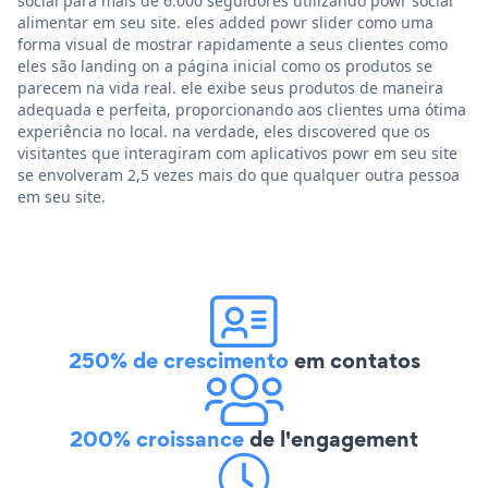
social para mais de 6.000 seguidores utilizando powr social
alimentar em seu site. eles added powr slider como uma
forma visual de mostrar rapidamente a seus clientes como
eles são landing on a página inicial como os produtos se
parecem na vida real. ele exibe seus produtos de maneira
adequada e perfeita, proporcionando aos clientes uma ótima
experiência no local. na verdade, eles discovered que os
visitantes que interagiram com aplicativos powr em seu site
se envolveram 2,5 vezes mais do que qualquer outra pessoa
em seu site.
250% de crescimento
em contatos
200% croissance
de l'engagement