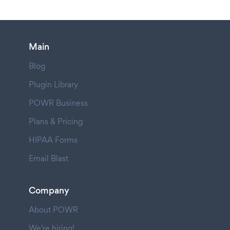
Main
Blog
Plugin Library
POWR Business
Plans & Pricing
HIPAA Forms
Email Blast
Company
About POWR
We're hiring!