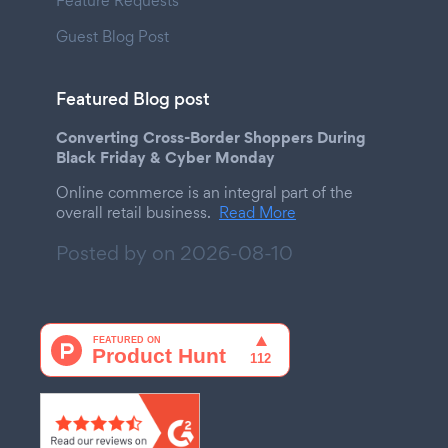
Feature Requests
Guest Blog Post
Featured Blog post
Converting Cross-Border Shoppers During
Black Friday & Cyber Monday
Online commerce is an integral part of the
overall retail business.
Read More
Posted by on
2026-08-10