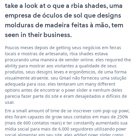
take a look at o que a rbia shades, uma
empresa de óculos de sol que designs
molduras de madeira feitas à mão, tem
seen in their business.
Poucos meses depois de getting seus negócios em feiras
locais e mostras de artesanato, rbia shades estava
procurando uma maneira de vender online. eles required the
ability para mostrar aos visitantes a qualidade de seus
produtos, seus designs leves e ergonômicos, de uma forma
visualmente atraente. seu Gmail não forneceu uma solução
adequada para isso. eles tentaram um many different
options antes de encontrar o powr slider e nenhum deles
parecia fazer parte do site e eram desajeitados e difíceis de
usar.
Em a small amount of time de se inscrever com pop-up powr,
eles foram capazes de grow seus contatos em mais de 250%
(mais de 600 contatos reais) e ter constantly aumentado sua
mídia social para mais de 6.000 seguidores utilizando powr
social alimentar em seu site. eles added powr slider como