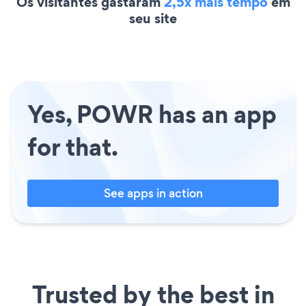
Os visitantes gastaram
2,5x mais tempo
em
seu site
Yes, POWR has an app
for that.
See apps in action
Trusted by the best in