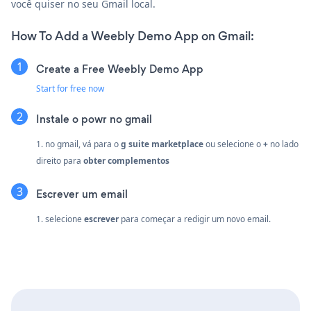
você quiser no seu Gmail local.
How To Add a Weebly Demo App on Gmail:
Create a Free Weebly Demo App
Start for free now
Instale o powr no gmail
1. no gmail, vá para o
g suite marketplace
ou selecione o
+
no lado
direito para
obter complementos
Escrever um email
1. selecione
escrever
para começar a redigir um novo email.